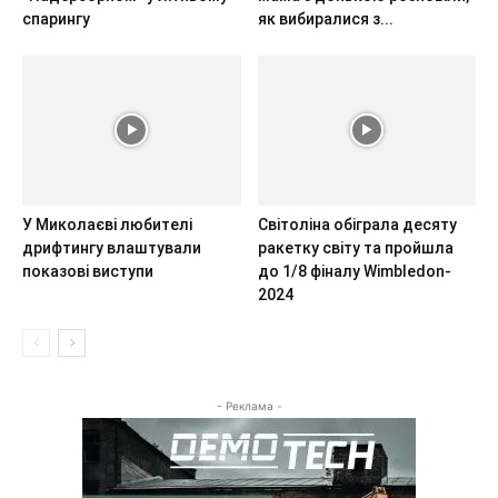
спарингу
як вибиралися з...
У Миколаєві любителі
Світоліна обіграла десяту
дрифтингу влаштували
ракетку світу та пройшла
показові виступи
до 1/8 фіналу Wimbledon-
2024
- Реклама -