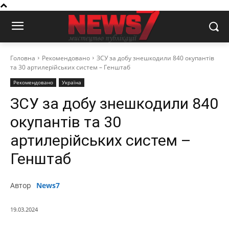
Головна
Рекомендовано
ЗСУ за добу знешкодили 840 окупантів
та 30 артилерійських систем – Генштаб
Рекомендовано
Україна
ЗСУ за добу знешкодили 840
окупантів та 30
артилерійських систем –
Генштаб
Автор
News7
19.03.2024