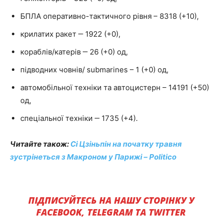
БПЛА оперативно-тактичного рівня – 8318 (+10),
крилатих ракет ‒ 1922 (+0),
кораблів/катерів ‒ 26 (+0) од,
підводних човнів/ submarines – 1 (+0) од,
автомобільної техніки та автоцистерн – 14191 (+50)
од,
спеціальної техніки ‒ 1735 (+4).
Читайте також:
Сі Цзіньпін на початку травня
зустрінеться з Макроном у Парижі – Politico
ПІДПИСУЙТЕСЬ НА НАШУ СТОРІНКУ У
FACEBOOK, TELEGRAM ТА TWITTER