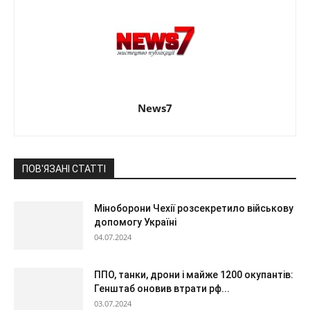
News7
ПОВ'ЯЗАНІ СТАТТІ
Міноборони Чехії розсекретило військову
допомогу Україні
04.07.2024
ППО, танки, дрони і майже 1200 окупантів:
Генштаб оновив втрати рф...
03.07.2024