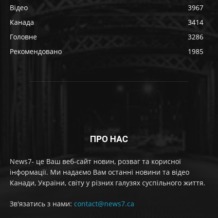
Відео
3967
Канада
3414
Головне
3286
Рекомендовано
1985
ПРО НАС
News7- це Ваш веб-сайт новин, розваг та корисної
інформації. Ми надаємо Вам останні новини та відео
Канади, України, світу у різних галузях суспільного життя.
Зв'язатись з нами:
contact@news7.ca