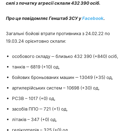
силі з початку агресії склали 432 390 осіб.
Про це повідомляє Генштаб ЗСУ у
Facebook
.
Загальні бойові втрати противника з 24.02.22 по
19.03.24 орієнтовно склали:
особового складу ‒ близько 432 390 (+840) осіб,
танків ‒ 6819 (+10) од,
бойових броньованих машин ‒ 13049 (+35) од,
артилерійських систем – 10698 (+30) од,
РСЗВ – 1017 (+0) од,
засобів ППО ‒ 721 (+1) од,
літаків – 347 (+0) од,
гелікоптерів – 325 (+0) од,