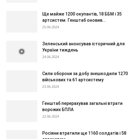
Ще майже 1200 окупантів, 18 ББМ і 35
артсистем. Генштаб оновив...
25.06.2024
Зеленський анонсував історичний для
України тиждень
24.06.2024
Сили оборони за добу знешкодили 1270
військових та 61 артсистему
23.06.2024
Генштаб перерахував загальні втрати
ворожих БПЛА
22.06.2024
Росіяни втратили ще 1160 солдатів і 58