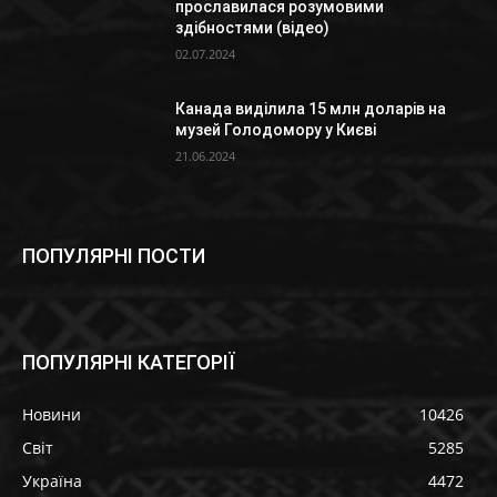
прославилася розумовими
здібностями (відео)
02.07.2024
Канада виділила 15 млн доларів на
музей Голодомору у Києві
21.06.2024
ПОПУЛЯРНІ ПОСТИ
ПОПУЛЯРНІ КАТЕГОРІЇ
Новини
10426
Світ
5285
Україна
4472