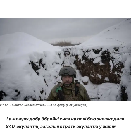
Фото: Генштаб назвав втрати РФ за добу (GettyImages)
За минулу добу Збройні сили на полі бою знешкодили
840 окупантів, загальні втрати окупантів у живій