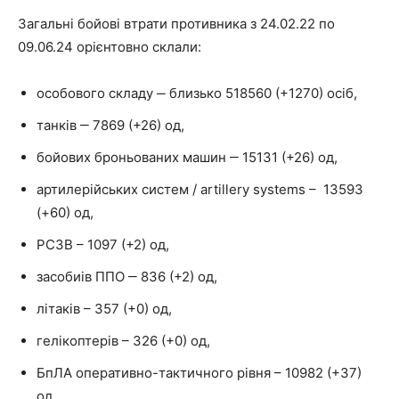
Загальні бойові втрати противника з 24.02.22 по
09.06.24 орієнтовно склали:
особового складу ‒ близько 518560 (+1270) осіб,
танків ‒ 7869 (+26) од,
бойових броньованих машин ‒ 15131 (+26) од,
артилерійських систем / artillery systems – 13593
(+60) од,
РСЗВ – 1097 (+2) од,
засобиів ППО ‒ 836 (+2) од,
літаків – 357 (+0) од,
гелікоптерів – 326 (+0) од,
БпЛА оперативно-тактичного рівня – 10982 (+37)
од,