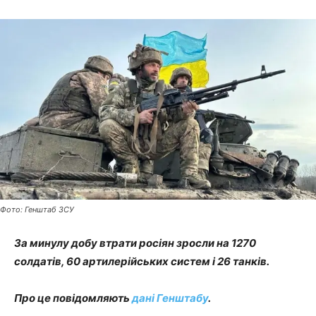
Фото: Генштаб ЗСУ
За минулу добу втрати росіян зросли на 1270
солдатів, 60 артилерійських систем і 26 танків.
Про це повідомляють
дані Генштабу
.