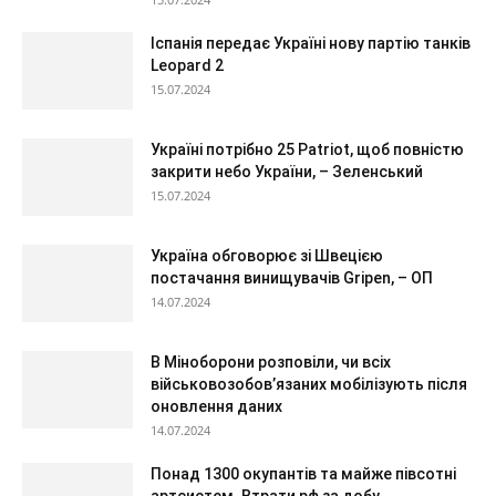
Іспанія передає Україні нову партію танків
Leopard 2
15.07.2024
Україні потрібно 25 Patriot, щоб повністю
закрити небо України, – Зеленський
15.07.2024
Україна обговорює зі Швецією
постачання винищувачів Gripen, – ОП
14.07.2024
В Міноборони розповіли, чи всіх
військовозобов’язаних мобілізують після
оновлення даних
14.07.2024
Понад 1300 окупантів та майже півсотні