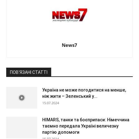
News7
ПОВ'ЯЗАНІ СТАТТІ
Україна не може погодитися на менше,
ніж жити – Зеленський у...
15.07.2024
HIMARS, танки та боєприпаси: Німеччина
таємно передала Україні величезну
партію допомоги
15.07.2024