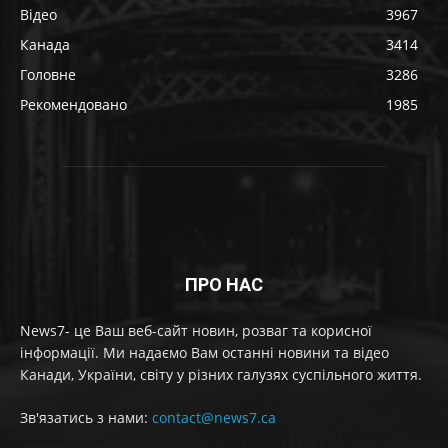
Відео
3967
Канада
3414
Головне
3286
Рекомендовано
1985
ПРО НАС
News7- це Ваш веб-сайт новин, розваг та корисної
інформації. Ми надаємо Вам останні новини та відео
Канади, України, світу у різних галузях суспільного життя.
Зв'язатись з нами:
contact@news7.ca