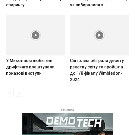
спарингу
як вибиралися з...
У Миколаєві любителі
Світоліна обіграла десяту
дрифтингу влаштували
ракетку світу та пройшла
показові виступи
до 1/8 фіналу Wimbledon-
2024
- Реклама -