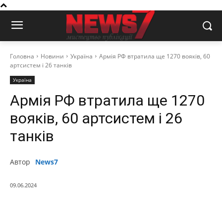
Головна
Новини
Україна
Армія РФ втратила ще 1270 вояків, 60
артсистем і 26 танків
Україна
Армія РФ втратила ще 1270
вояків, 60 артсистем і 26
танків
Автор
News7
09.06.2024