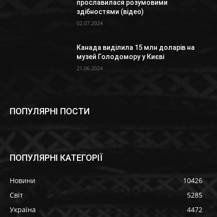
прославилася розумовими
здібностями (відео)
02.07.2024
Канада виділила 15 млн доларів на
музей Голодомору у Києві
21.06.2024
ПОПУЛЯРНІ ПОСТИ
ПОПУЛЯРНІ КАТЕГОРІЇ
Новини
10426
Світ
5285
Україна
4472