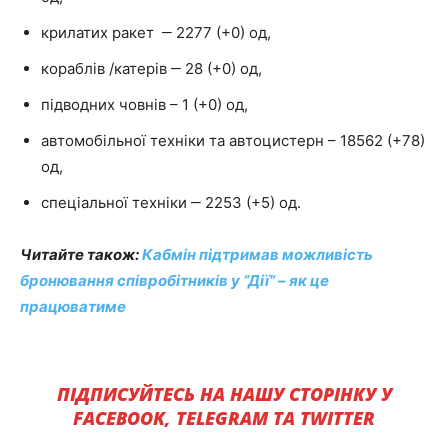
крилатих ракет ‒ 2277 (+0) од,
кораблів /катерів ‒ 28 (+0) од,
підводних човнів – 1 (+0) од,
автомобільної техніки та автоцистерн – 18562 (+78)
од,
спеціальної техніки ‒ 2253 (+5) од.
Читайте також:
Кабмін підтримав можливість
бронювання співробітників у “Дії” – як це
працюватиме
ПІДПИСУЙТЕСЬ НА НАШУ СТОРІНКУ У
FACEBOOK, TELEGRAM ТА TWITTER