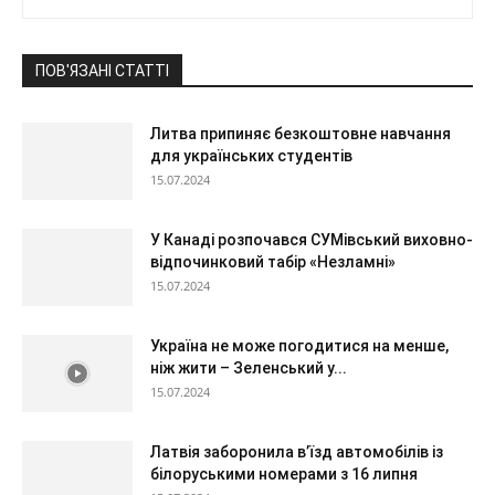
ПОВ'ЯЗАНІ СТАТТІ
Литва припиняє безкоштовне навчання
для українських студентів
15.07.2024
У Канаді розпочався СУМівський виховно-
відпочинковий табір «Незламні»
15.07.2024
Україна не може погодитися на менше,
ніж жити – Зеленський у...
15.07.2024
Латвія заборонила в’їзд автомобілів із
білоруськими номерами з 16 липня