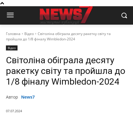
Головна
Відео
Світоліна обіграла десяту ракетку світу та
пройшла до 1/8 фіналу Wimbledon-2024
Відео
Світоліна обіграла десяту
ракетку світу та пройшла до
1/8 фіналу Wimbledon-2024
Автор
News7
07.07.2024