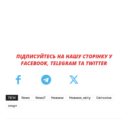
ПІДПИСУЙТЕСЬ НА НАШУ СТОРІНКУ У
FACEBOOK, TELEGRAM ТА TWITTER
ТЕГИ
News
News7
Новини
Новини_світу
Світоліна
спорт