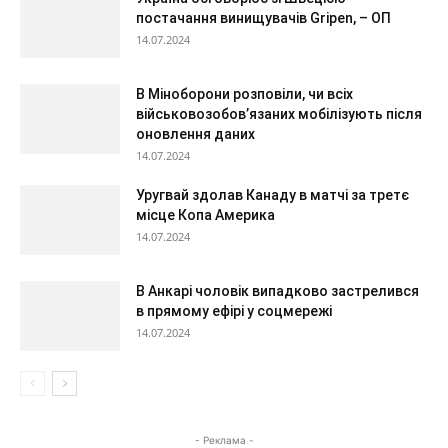
постачання винищувачів Gripen, – ОП
14.07.2024
В Міноборони розповіли, чи всіх
військовозобов’язаних мобілізують після
оновлення даних
14.07.2024
Уругвай здолав Канаду в матчі за третє
місце Копа Америка
14.07.2024
В Анкарі чоловік випадково застрелився
в прямому ефірі у соцмережі
14.07.2024
- Реклама -