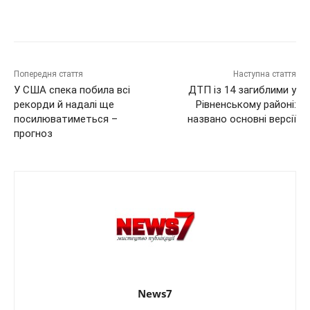
Попередня стаття
Наступна стаття
У США спека побила всі
ДТП із 14 загиблими у
рекорди й надалі ще
Рівненському районі:
посилюватиметься –
названо основні версії
прогноз
News7