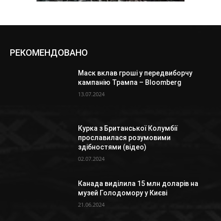
РЕКОМЕНДОВАНО
Маск вклав гроші у передвиборчу
кампанію Трампа – Bloomberg
13.07.2024
Курка з Британської Колумбії
прославилася розумовими
здібностями (відео)
02.07.2024
Канада виділила 15 млн доларів на
музей Голодомору у Києві
21.06.2024