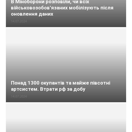
В Міноборони розповіли, чи всіх
військовозобов’язаних мобілізують після
оновлення даних
14.07.2024
Понад 1300 окупантів та майже півсотні
артсистем. Втрати рф за добу
14.07.2024