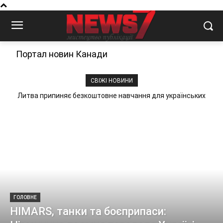
Портал новин Канади
СВІЖІ НОВИНИ
Литва припиняє безкоштовне навчання для українських
студентів
ГОЛОВНЕ
HIMARS, танки та боєприпаси: