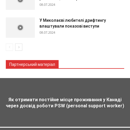
08.07.2024
У Миколаєві любителі дрифтингу
влаштували показові виступи
08.07.2024
Партнерський матеріал
Як отримати постійне місце проживання у Канаді
через досвід роботи PSW (personal support worker)