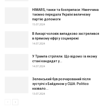
HIMARS, танки та боєприпаси: Німеччина
таємно передала Україні величезну
партію допомоги
15.07.2024
В Анкарі чоловік випадково застрелився
в прямому ефірі у соцмережі
14.07.2024
У Трампа стріляли. Що відомо і в якому
стані кандидат у...
14.07.2024
Зеленський був розчарований після
зустрічі з Байденом у США: Politico
назвало...
13.07.2024