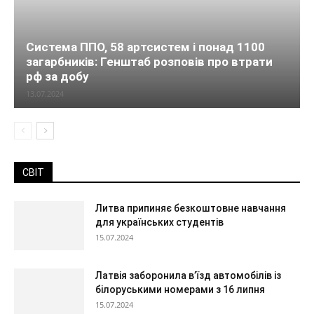
Система ППО, 58 артсистем і понад 1100
загарбників: Генштаб розповів про втрати
рф за добу
13.07.2024
СВІТ
Литва припиняє безкоштовне навчання
для українських студентів
15.07.2024
Латвія заборонила в’їзд автомобілів із
білоруськими номерами з 16 липня
15.07.2024