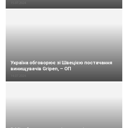
15.07.2024
Україна обговорює зі Швецією постачання
винищувачів Gripen, – ОП
14.07.2024