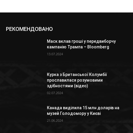
РЕКОМЕНДОВАНО
Маск вклав гроші у передвиборчу
кампанію Трампа – Bloomberg
13.07.2024
Курка з Британської Колумбії
прославилася розумовими
здібностями (відео)
02.07.2024
Канада виділила 15 млн доларів на
музей Голодомору у Києві
21.06.2024