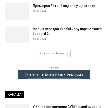
Прем’єрка Естонії подала у відставку
15.07.2024
Іспанія передає Україні нову партію танків
Leopard 2
15.07.2024
Показати більше
Реклама
КАНАДА
У Канаді розпочався СУМівський виховно-