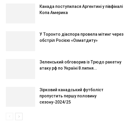
Канада поступилася Аргентині у півфіналі
Копа Америка
У Торонто діаспора провела мітинг через
обстріл Росією «Охматдиту»
Зеленський обговорив із Трюдо ракетну
атаку рф по Україні 8 липня...
Зірковий канадський футболіст
пропустить першу половину
сезону-2024/25