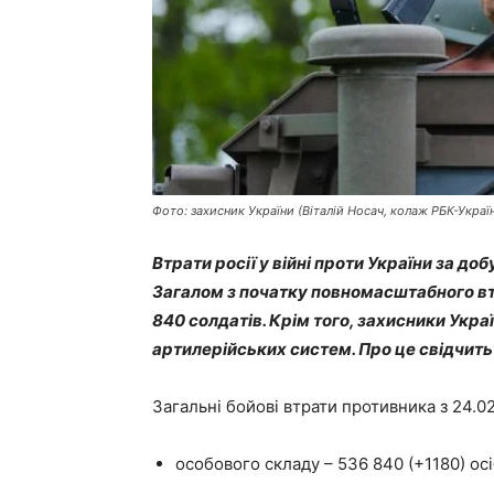
Фото: захисник України (Віталій Носач, колаж РБК-Украї
Втрати росії у війні проти України за доб
Загалом з початку повномасштабного вт
840 солдатів. Крім того, захисники Укр
артилерійських систем. Про це свідчит
Загальні бойові втрати противника з 24.02
особового складу – 536 840 (+1180) осі