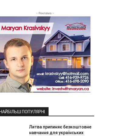
- Реклама -
НАЙБІЛЬШ ПОПУЛЯРНІ
Литва припиняє безкоштовне
навчання для українських