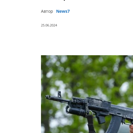
Автор
News7
25.06.2024
Поділитись