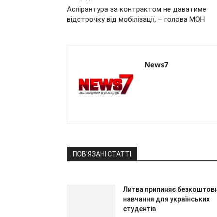
Аспірантура за контрактом не даватиме
відстрочку від мобілізації, – голова МОН
News7
ПОВ'ЯЗАНІ СТАТТІ
Литва припиняє безкоштов
навчання для українських
студентів