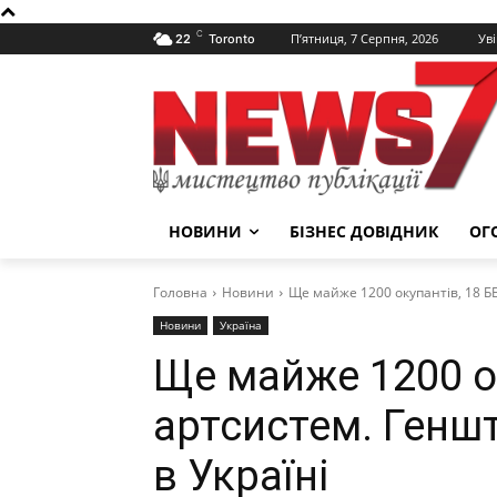
C
П’ятниця, 7 Серпня, 2026
Уві
22
Toronto
НОВИНИ
БІЗНЕС ДОВІДНИК
ОГ
Головна
Новини
Ще майже 1200 окупантів, 18 ББ
Новини
Україна
Ще майже 1200 ок
артсистем. Генш
в Україні