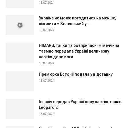
15.07.2024
Україна не може погодитися на менше,
ніж жити – Зеленський у...
15.07.2024
HIMARS, танки та боєприпаси: Німеччина
таємно передала Україні величезну
партію допомоги
15.07.2024
Прем’єрка Естонії подала у відставку
15.07.2024
Іспанія передає Україні нову партію танків
Leopard 2
15.07.2024