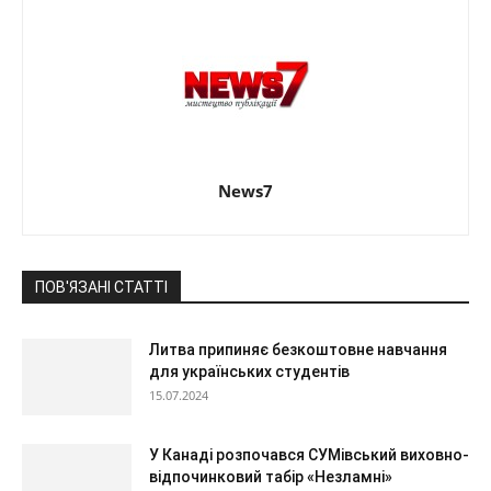
News7
ПОВ'ЯЗАНІ СТАТТІ
Литва припиняє безкоштовне навчання
для українських студентів
15.07.2024
У Канаді розпочався СУМівський виховно-
відпочинковий табір «Незламні»