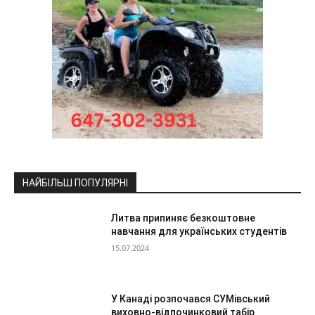
НАЙБІЛЬШ ПОПУЛЯРНІ
Литва припиняє безкоштовне
навчання для українських студентів
15.07.2024
У Канаді розпочався СУМівський
виховно-відпочинковий табір