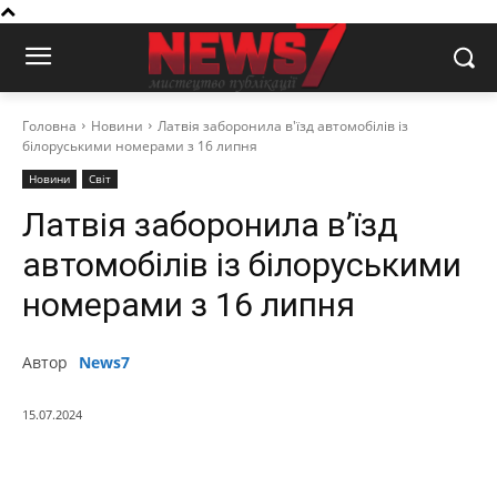
Головна
Новини
Латвія заборонила в'їзд автомобілів із
білоруськими номерами з 16 липня
Новини
Світ
Латвія заборонила в’їзд
автомобілів із білоруськими
номерами з 16 липня
Автор
News7
15.07.2024