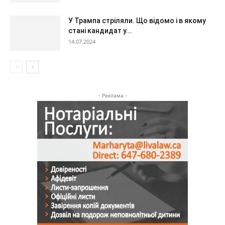
У Трампа стріляли. Що відомо і в якому
стані кандидат у...
14.07.2024
- Реклама -