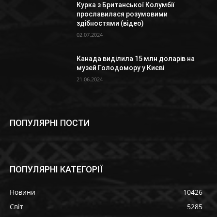
Курка з Британської Колумбії
прославилася розумовими
здібностями (відео)
02.07.2024
Канада виділила 15 млн доларів на
музей Голодомору у Києві
21.06.2024
ПОПУЛЯРНІ ПОСТИ
ПОПУЛЯРНІ КАТЕГОРІЇ
Новини
10426
Світ
5285