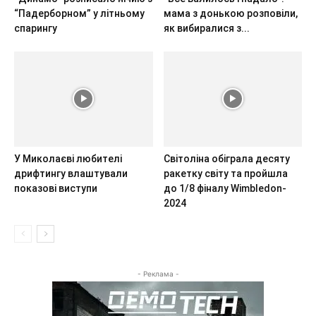
“Падерборном” у літньому
мама з донькою розповіли,
спарингу
як вибиралися з...
У Миколаєві любителі
Світоліна обіграла десяту
дрифтингу влаштували
ракетку світу та пройшла
показові виступи
до 1/8 фіналу Wimbledon-
2024
- Реклама -