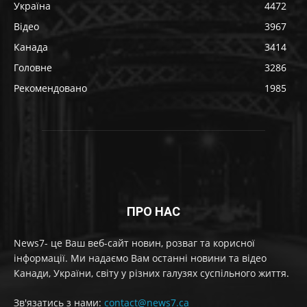
Україна
4472
Відео
3967
Канада
3414
Головне
3286
Рекомендовано
1985
ПРО НАС
News7- це Ваш веб-сайт новин, розваг та корисної
інформації. Ми надаємо Вам останні новини та відео
Канади, України, світу у різних галузях суспільного життя.
Зв'язатись з нами:
contact@news7.ca