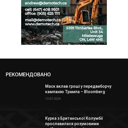
РЕКОМЕНДОВАНО
Маск вклав гроші у передвиборчу
кампанію Трампа – Bloomberg
13.07.2024
Курка з Британської Колумбії
прославилася розумовими