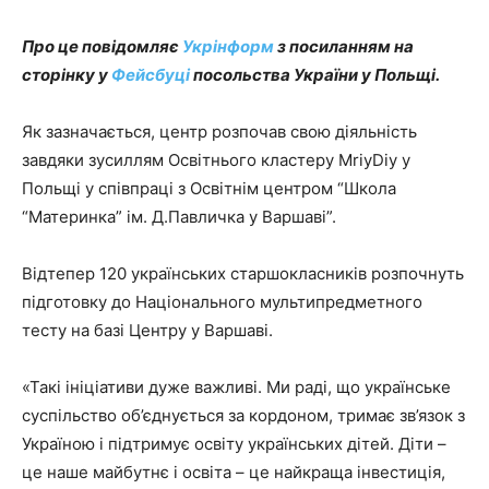
Про це повідомляє
Укрінформ
з посиланням на
сторінку у
Фейсбуці
посольства України у Польщі.
Як зазначається, центр розпочав свою діяльність
завдяки зусиллям Освітнього кластеру MriyDiy у
Польщі у співпраці з Освітнім центром “Школа
“Материнка” ім. Д.Павличка у Варшаві”.
Відтепер 120 українських старшокласників розпочнуть
підготовку до Національного мультипредметного
тесту на базі Центру у Варшаві.
«Такі ініціативи дуже важливі. Ми раді, що українське
суспільство об’єднується за кордоном, тримає зв’язок з
Україною і підтримує освіту українських дітей. Діти –
це наше майбутнє і освіта – це найкраща інвестиція,