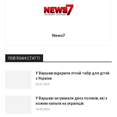
News7
ПОВ'ЯЗАНІ СТАТТІ
У Варшаві відкрили літній табір для дітей
з України
02.07.2024
У Варшаві затримали двох поляків, які з
ножем напали на українців
18.06.2024