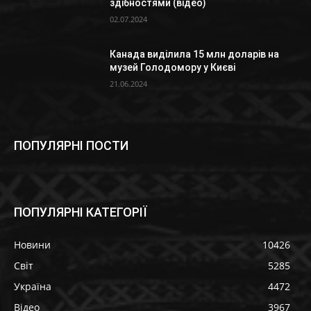
здібностями (відео)
02.07.2024
Канада виділила 15 млн доларів на
музей Голодомору у Києві
21.06.2024
ПОПУЛЯРНІ ПОСТИ
ПОПУЛЯРНІ КАТЕГОРІЇ
Новини
10426
Світ
5285
Україна
4472
Відео
3967