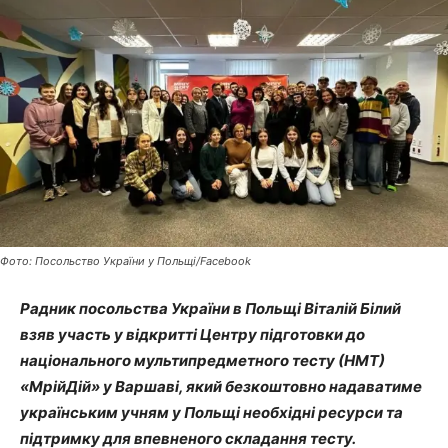
Фото: Посольство України у Польщі/Facebook
Радник посольства України в Польщі Віталій Білий
взяв участь у відкритті Центру підготовки до
національного мультипредметного тесту (НМТ)
«МрійДій» у Варшаві, який безкоштовно надаватиме
українським учням у Польщі необхідні ресурси та
підтримку для впевненого складання тесту.