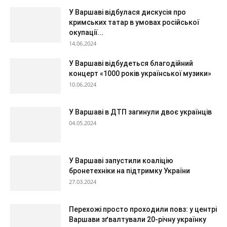
У Варшаві відбулася дискусія про
кримських татар в умовах російської
окупації...
14.06.2024
У Варшаві відбудеться благодійний
концерт «1000 років української музики»
10.06.2024
У Варшаві в ДТП загинули двоє українців
04.05.2024
У Варшаві запустили коаліцію
бронетехніки на підтримку України
27.03.2024
Перехожі просто проходили повз: у центрі
Варшави зґвалтували 20-річну українку