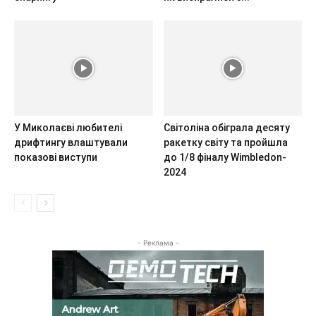
У Миколаєві любителі
Світоліна обіграла десяту
дрифтингу влаштували
ракетку світу та пройшла
показові виступи
до 1/8 фіналу Wimbledon-
2024
- Реклама -