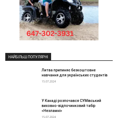
НАЙБІЛЬШ ПОПУЛЯРНІ
Литва припиняє безкоштовне
навчання для українських студентів
15.07.2024
У Канаді розпочався СУМівський
виховно-відпочинковий табір
«Незламні»
15.07.2024