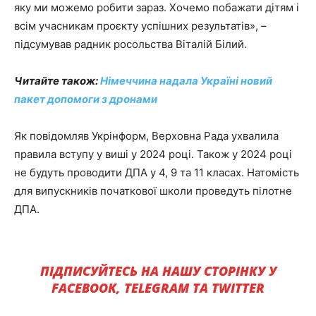
яку ми можемо робити зараз. Хочемо побажати дітям і
всім учасникам проєкту успішних результатів», –
підсумував радник росольства Віталій Білий.
Читайте також:
Німеччина надала Україні новий
пакет допомоги з дронами
Як повідомляв Укрінформ, Верховна Рада ухвалила
правила вступу у виші у 2024 році. Також у 2024 році
не будуть проводити ДПА у 4, 9 та 11 класах. Натомість
для випускників початкової школи проведуть пілотне
ДПА.
ПІДПИСУЙТЕСЬ НА НАШУ СТОРІНКУ У
FACEBOOK, TELEGRAM ТА TWITTER