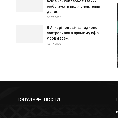
всіх військовозобов’язаних
мобілізують після оновлення
даних
14.07.2024
В Анкарі чоловік випадково
застрелився в прямому ефірі
у соцмережі
14.07.2024
ПОПУЛЯРНІ ПОСТИ
П
Н