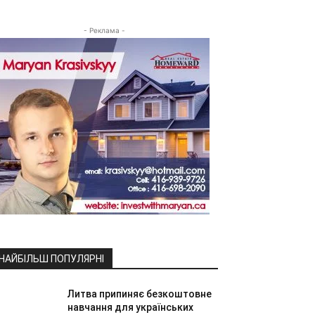
- Реклама -
НАЙБІЛЬШ ПОПУЛЯРНІ
Литва припиняє безкоштовне
навчання для українських