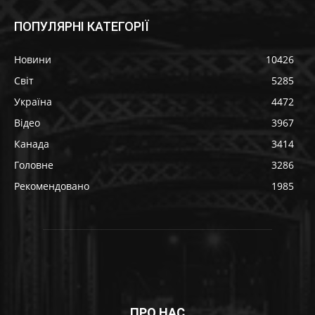
ПОПУЛЯРНІ КАТЕГОРІЇ
Новини
10426
Світ
5285
Україна
4472
Відео
3967
Канада
3414
Головне
3286
Рекомендовано
1985
ПРО НАС