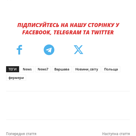
ПІДПИСУЙТЕСЬ НА НАШУ СТОРІНКУ У
FACEBOOK, TELEGRAM ТА TWITTER
ТЕГИ
News
News7
Варшава
Новини_світу
Польща
фермери
Попередня стаття
Наступна стаття