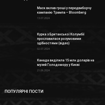
Маск вклав гроші у передвиборчу
кампанію Трампа – Bloomberg
13.07.2024
Курка з Британської Колумбії
прославилася розумовими
здібностями (відео)
02.07.2024
Канада виділила 15 млн доларів на
музей Голодомору у Києві
21.06.2024
ПОПУЛЯРНІ ПОСТИ