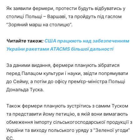
Як заявили фермери, протести будуть відбуватись у
столиці Польщі – Варшаві, та пройдуть під гаслом
“Зоряний марш на столицю”.
Читайте також:
США працюють над забезпеченням
України ракетами ATACMS більшої дальності
За даними видання, фермери планують зібратися
перед Палацом культури і науки, звідти попрямувати
до Сейму, а потім до офісу прем’єр-міністра Польщі
Дональда Туска.
Також фермери планують зустрітись з самим Туском
та представити йому петицію, в якій вони вимагають
обмеження імпорту сільськогосподарської продукції з
України та виходу польського уряду з “Зеленої угоди”
ЄС.