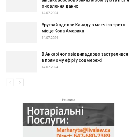
оновлення даних
14.07.2024
Уругвай здолав Канаду в матчі за третє
місце Копа Америка
14.07.2024
В Анкарі чоловік випадково застрелився
в прямому ефірі у соцмережі
14.07.2024
- Реклама -