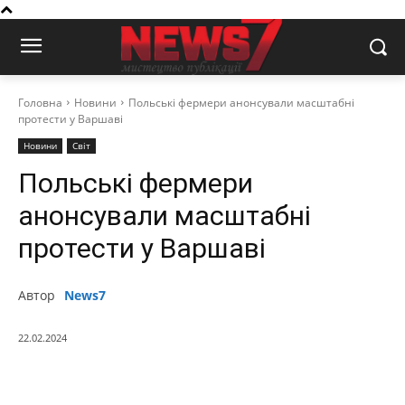
Головна
Новини
Польські фермери анонсували масштабні
протести у Варшаві
Новини
Світ
Польські фермери
анонсували масштабні
протести у Варшаві
Автор
News7
22.02.2024