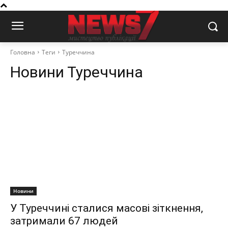
Головна
Теги
Туреччина
Новини
Туреччина
Новини
У Туреччині сталися масові зіткнення,
затримали 67 людей