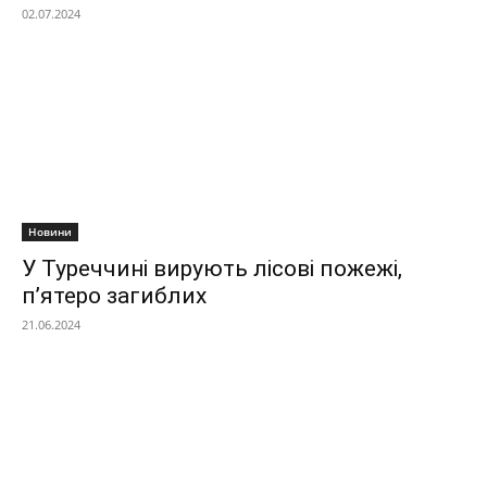
02.07.2024
Новини
У Туреччині вирують лісові пожежі,
п’ятеро загиблих
21.06.2024