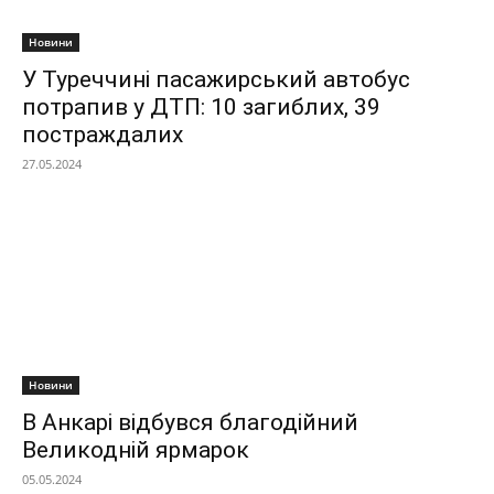
Новини
У Туреччині пасажирський автобус
потрапив у ДТП: 10 загиблих, 39
постраждалих
27.05.2024
Новини
В Анкарі відбувся благодійний
Великодній ярмарок
05.05.2024