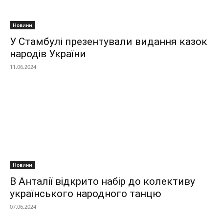
Новини
У Стамбулі презентували видання казок
народів України
11.06.2024
Новини
В Анталії відкрито набір до колективу
українського народного танцю
07.06.2024