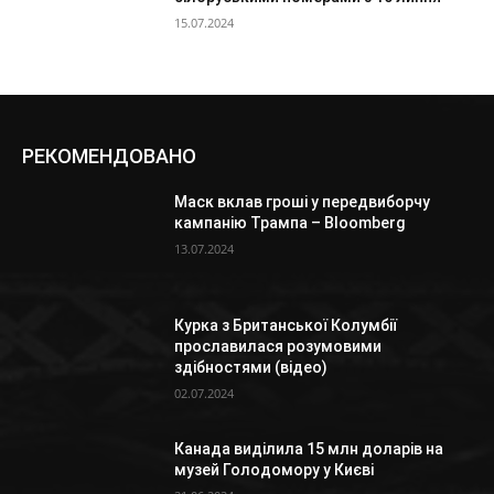
15.07.2024
РЕКОМЕНДОВАНО
Маск вклав гроші у передвиборчу
кампанію Трампа – Bloomberg
13.07.2024
Курка з Британської Колумбії
прославилася розумовими
здібностями (відео)
02.07.2024
Канада виділила 15 млн доларів на
музей Голодомору у Києві