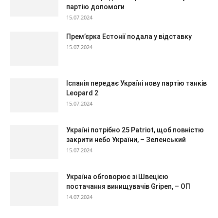
партію допомоги
15.07.2024
Прем’єрка Естонії подала у відставку
15.07.2024
Іспанія передає Україні нову партію танків
Leopard 2
15.07.2024
Україні потрібно 25 Patriot, щоб повністю
закрити небо України, – Зеленський
15.07.2024
Україна обговорює зі Швецією
постачання винищувачів Gripen, – ОП
14.07.2024