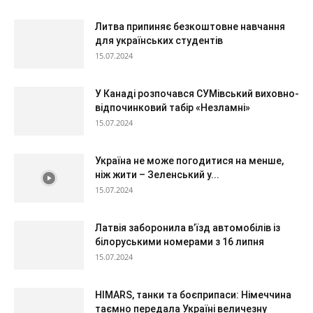
Литва припиняє безкоштовне навчання
для українських студентів
15.07.2024
У Канаді розпочався СУМівський виховно-
відпочинковий табір «Незламні»
15.07.2024
Україна не може погодитися на менше,
ніж жити – Зеленський у...
15.07.2024
Латвія заборонила в’їзд автомобілів із
білоруськими номерами з 16 липня
15.07.2024
HIMARS, танки та боєприпаси: Німеччина
таємно передала Україні величезну