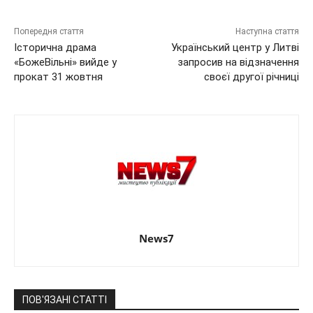
Попередня стаття
Наступна стаття
Історична драма
Український центр у Литві
«БожеВільні» вийде у
запросив на відзначення
прокат 31 жовтня
своєї другої річниці
News7
ПОВ'ЯЗАНІ СТАТТІ