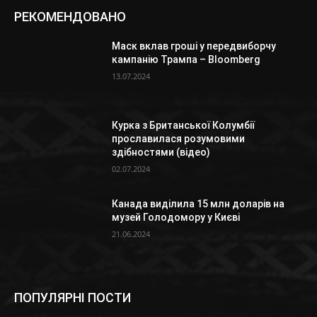
РЕКОМЕНДОВАНО
Маск вклав гроші у передвиборчу
кампанію Трампа – Bloomberg
13.07.2024
Курка з Британської Колумбії
прославилася розумовими
здібностями (відео)
02.07.2024
Канада виділила 15 млн доларів на
музей Голодомору у Києві
21.06.2024
ПОПУЛЯРНІ ПОСТИ