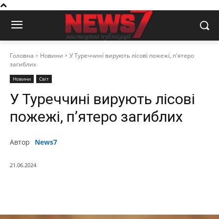
Головна
Новини
У Туреччині вирують лісові пожежі, п'ятеро
загиблих
Новини
Світ
У Туреччині вирують лісові
пожежі, п’ятеро загиблих
Автор
News7
21.06.2024