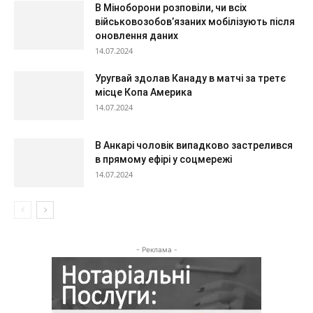
В Міноборони розповіли, чи всіх
військовозобов’язаних мобілізують після
оновлення даних
14.07.2024
Уругвай здолав Канаду в матчі за третє
місце Копа Америка
14.07.2024
В Анкарі чоловік випадково застрелився
в прямому ефірі у соцмережі
14.07.2024
- Реклама -