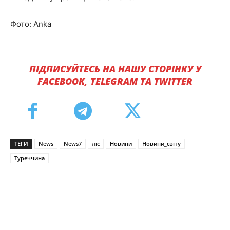
Фото: Anka
ПІДПИСУЙТЕСЬ НА НАШУ СТОРІНКУ У
FACEBOOK, TELEGRAM ТА TWITTER
ТЕГИ
News
News7
ліс
Новини
Новини_світу
Туреччина