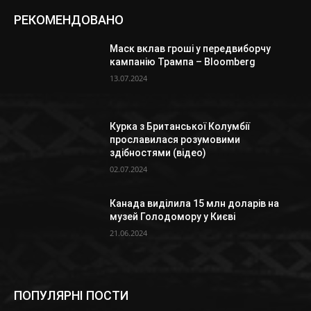
РЕКОМЕНДОВАНО
Маск вклав гроші у передвиборчу
кампанію Трампа – Bloomberg
13.07.2024
Курка з Британської Колумбії
прославилася розумовими
здібностями (відео)
02.07.2024
Канада виділила 15 млн доларів на
музей Голодомору у Києві
21.06.2024
ПОПУЛЯРНІ ПОСТИ