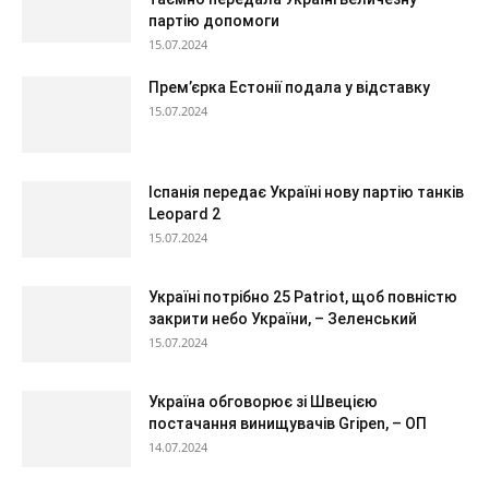
партію допомоги
15.07.2024
Прем’єрка Естонії подала у відставку
15.07.2024
Іспанія передає Україні нову партію танків
Leopard 2
15.07.2024
Україні потрібно 25 Patriot, щоб повністю
закрити небо України, – Зеленський
15.07.2024
Україна обговорює зі Швецією
постачання винищувачів Gripen, – ОП
14.07.2024