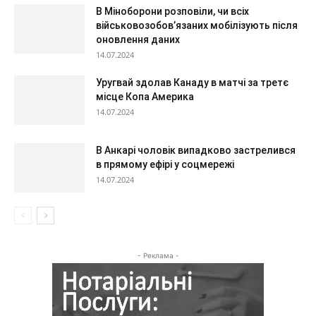
В Міноборони розповіли, чи всіх
військовозобов’язаних мобілізують після
оновлення даних
14.07.2024
Уругвай здолав Канаду в матчі за третє
місце Копа Америка
14.07.2024
В Анкарі чоловік випадково застрелився
в прямому ефірі у соцмережі
14.07.2024
- Реклама -