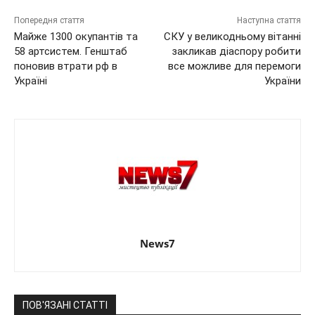
Попередня стаття
Наступна стаття
Майже 1300 окупантів та
СКУ у великодньому вітанні
58 артсистем. Генштаб
закликав діаспору робити
поновив втрати рф в
все можливе для перемоги
Україні
України
News7
ПОВ'ЯЗАНІ СТАТТІ