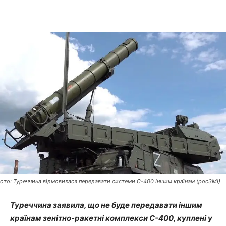
ото: Туреччина відмовилася передавати системи С-400 іншим країнам (росЗМІ)
Туреччина заявила, що не буде передавати іншим
країнам зенітно-ракетні комплекси С-400, куплені у