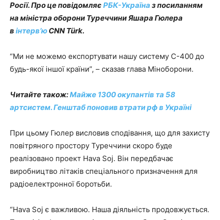
Росії. Про це повідомляє
РБК-Україна
з посиланням
на міністра оборони Туреччини Яшара Гюлера
в
інтерв’ю
CNN Türk.
“Ми не можемо експортувати нашу систему С-400 до
будь-якої іншої країни”, – сказав глава Міноборони.
Читайте також:
Майже 1300 окупантів та 58
артсистем. Генштаб поновив втрати рф в Україні
При цьому Гюлер висловив сподівання, що для захисту
повітряного простору Туреччини скоро буде
реалізовано проект Hava Soj. Він передбачає
виробництво літаків спеціального призначення для
радіоелектронної боротьби.
“Hava Soj є важливою. Наша діяльність продовжується.