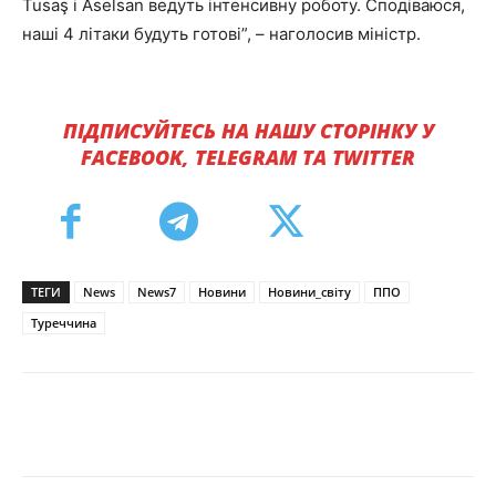
Tusaş і Aselsan ведуть інтенсивну роботу. Сподіваюся,
наші 4 літаки будуть готові”, – наголосив міністр.
ПІДПИСУЙТЕСЬ НА НАШУ СТОРІНКУ У
FACEBOOK, TELEGRAM ТА TWITTER
ТЕГИ
News
News7
Новини
Новини_світу
ППО
Туреччина