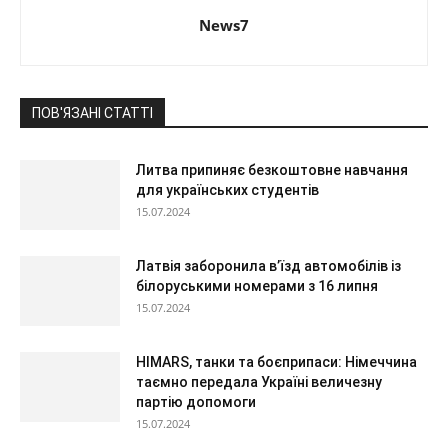
News7
ПОВ'ЯЗАНІ СТАТТІ
Литва припиняє безкоштовне навчання
для українських студентів
15.07.2024
Латвія заборонила в’їзд автомобілів із
білоруськими номерами з 16 липня
15.07.2024
HIMARS, танки та боєприпаси: Німеччина
таємно передала Україні величезну
партію допомоги
15.07.2024