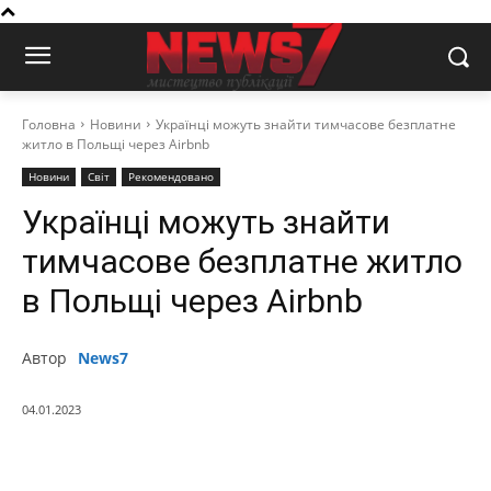
Головна
Новини
Українці можуть знайти тимчасове безплатне
житло в Польщі через Airbnb
Новини
Світ
Рекомендовано
Українці можуть знайти
тимчасове безплатне житло
в Польщі через Airbnb
Автор
News7
04.01.2023