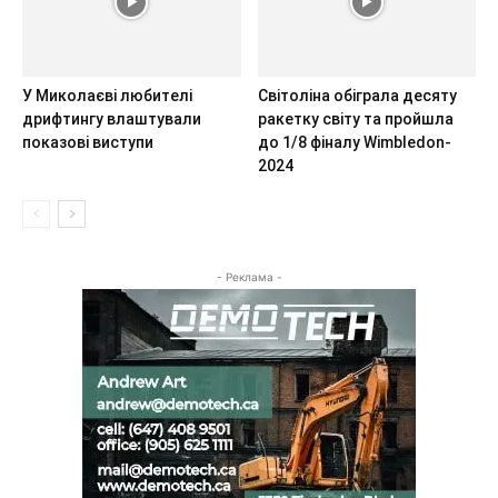
У Миколаєві любителі
Світоліна обіграла десяту
дрифтингу влаштували
ракетку світу та пройшла
показові виступи
до 1/8 фіналу Wimbledon-
2024
- Реклама -