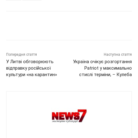
Попередня стаття
Наступна стаття
У Литві обговорюють
Україна очікує розгортання
відправку російської
Patriot у максимально
культури «на карантин»
стислі терміни, – Кулеба