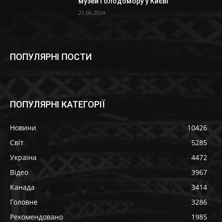
музей Голодомору у Києві
21.06.2024
ПОПУЛЯРНІ ПОСТИ
ПОПУЛЯРНІ КАТЕГОРІЇ
Новини
10426
Світ
5285
Україна
4472
Відео
3967
Канада
3414
Головне
3286
Рекомендовано
1985