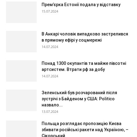
Прем’єрка Естонії подала у відставку
15.07.2024
В Анкарі чоловік випадково застрелився
в прямому ефірі у соцмережі
14.07.2024
Понад 1300 окупантів та майже півсотні
артсистем. Втрати рф за добу
14.07.2024
Зеленський був розчарований після
зустрічі з Байденом у США: Politico
назвало...
13.07.2024
Польща розглядає пропозицію Києва
збивати російські ракети над Україною, –
Сікорський