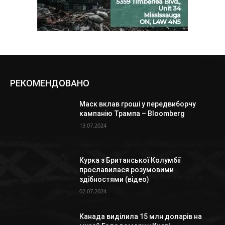
РЕКОМЕНДОВАНО
Маск вклав гроші у передвиборчу
кампанію Трампа – Bloomberg
13.07.2024
Курка з Британської Колумбії
прославилася розумовими
здібностями (відео)
02.07.2024
Канада виділила 15 млн доларів на