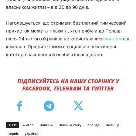
власником житла) – від 30 до 90 днів.
Наголошується, що отримати безплатний тимчасовий
прихисток можуть тільки ті, хто прибули до Польщі
після 24 лютого й раніше не користувалися
житлом
від
компанії. Пріоритетними є соціально незахищені
категорії населення й особи з інвалідністю.
ПІДПИСУЙТЕСЬ НА НАШУ СТОРІНКУ У
FACEBOOK, TELEGRAM ТА TWITTER
ТЕГИ
житло
новини
Новини_світу
оренда
Польща
сервіс
українці