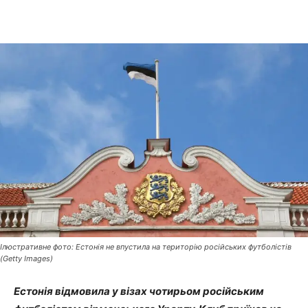
Ілюстративне фото: Естонія не впустила на територію російських футболістів
(Getty Images)
Естонія відмовила у візах чотирьом російським