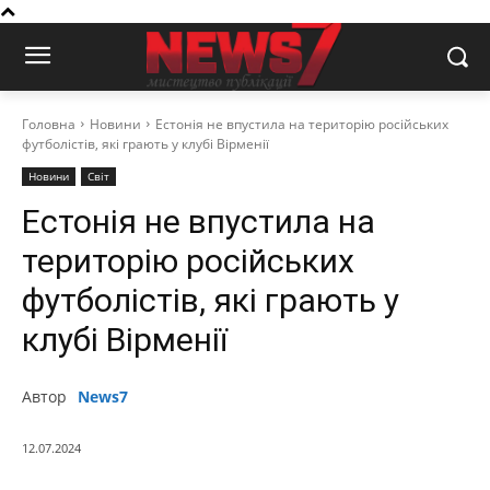
Головна
Новини
Естонія не впустила на територію російських
футболістів, які грають у клубі Вірменії
Новини
Світ
Естонія не впустила на
територію російських
футболістів, які грають у
клубі Вірменії
Автор
News7
12.07.2024