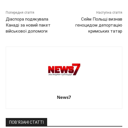
Попередня стаття
Наступна стаття
Діаспора подякувала
Сейм Польщі визнав
Канаді за новий пакет
геноцидом депортацію
військової допомоги
кримських татар
News7
ПОВ'ЯЗАНІ СТАТТІ