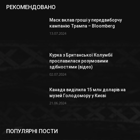
РЕКОМЕНДОВАНО
Маск вклав гроші у передвиборчу
кампанію Трампа – Bloomberg
13.07.2024
Курка з Британської Колумбії
прославилася розумовими
здібностями (відео)
02.07.2024
Канада виділила 15 млн доларів на
музей Голодомору у Києві
21.06.2024
ПОПУЛЯРНІ ПОСТИ