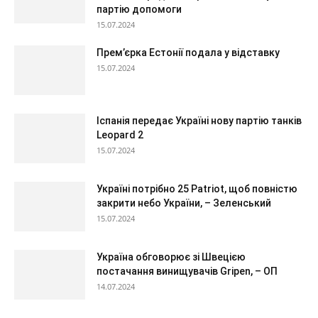
партію допомоги
15.07.2024
Прем’єрка Естонії подала у відставку
15.07.2024
Іспанія передає Україні нову партію танків
Leopard 2
15.07.2024
Україні потрібно 25 Patriot, щоб повністю
закрити небо України, – Зеленський
15.07.2024
Україна обговорює зі Швецією
постачання винищувачів Gripen, – ОП
14.07.2024