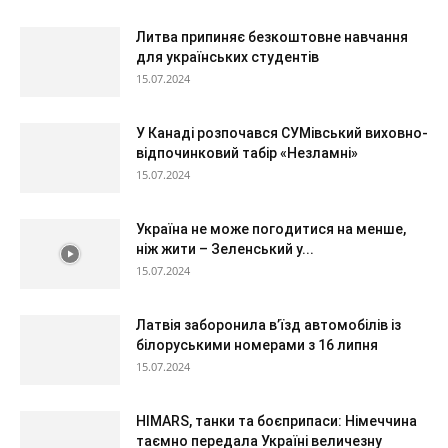
Литва припиняє безкоштовне навчання
для українських студентів
15.07.2024
У Канаді розпочався СУМівський виховно-
відпочинковий табір «Незламні»
15.07.2024
Україна не може погодитися на менше,
ніж жити – Зеленський у...
15.07.2024
Латвія заборонила в’їзд автомобілів із
білоруськими номерами з 16 липня
15.07.2024
HIMARS, танки та боєприпаси: Німеччина
таємно передала Україні величезну