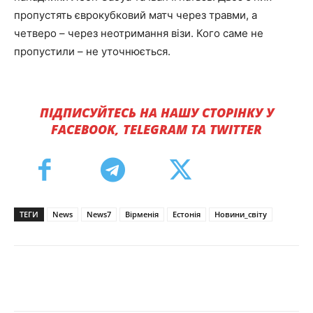
пропустять єврокубковий матч через травми, а
четверо – через неотримання візи. Кого саме не
пропустили – не уточнюється.
ПІДПИСУЙТЕСЬ НА НАШУ СТОРІНКУ У
FACEBOOK, TELEGRAM ТА TWITTER
ТЕГИ
News
News7
Вірменія
Естонія
Новини_світу