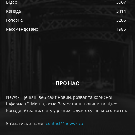
Відео
3967
Канада
3414
Головне
3286
Рекомендовано
1985
ПРО НАС
News7- це Ваш веб-сайт новин, розваг та корисної
інформації. Ми надаємо Вам останні новини та відео
Канади, України, світу у різних галузях суспільного життя.
Зв'язатись з нами:
contact@news7.ca