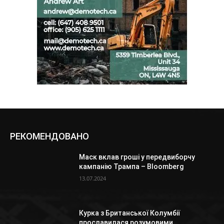
РЕКОМЕНДОВАНО
Маск вклав гроші у передвиборчу
кампанію Трампа – Bloomberg
13.07.2024
Курка з Британської Колумбії
прославилася розумовими