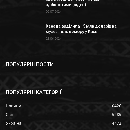
здібностями (відео)
02.07.2024
Канада виділила 15 млн доларів на
музей Голодомору у Києві
21.06.2024
ПОПУЛЯРНІ ПОСТИ
ПОПУЛЯРНІ КАТЕГОРІЇ
Новини
10426
Світ
5285
Україна
4472