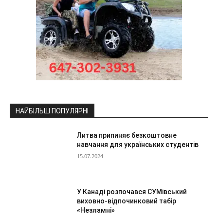
НАЙБІЛЬШ ПОПУЛЯРНІ
Литва припиняє безкоштовне
навчання для українських студентів
15.07.2024
У Канаді розпочався СУМівський
виховно-відпочинковий табір
«Незламні»