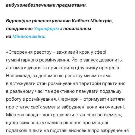
вибухонебезпечними предметами.
Відповідне рішення ухвалив Кабінет Міністрів,
повідомляє
Укрінформ
з посиланням
на
Мінекономіки
.
«Створення реєстру – важливий крок у сфері
гуманітарного розмінування. Його запуск дозволить
автоматизувати та прискорити цілу низку процесів.
Наприклад, за допомогою реєстру ми зможемо
відстежувати стан розмінування територій практично
в реальному часі та ефективно планувати подальшу
роботу з розмінування. Фермери – отримувати витяги
про статус своїх земель: забруднені вони чи очищені.
Місцева влада – контролювати стан сільгоспземель,
щодо яких вона ухвалила рішення про місцеві
податкові пільги на підставі висновків про забруднення