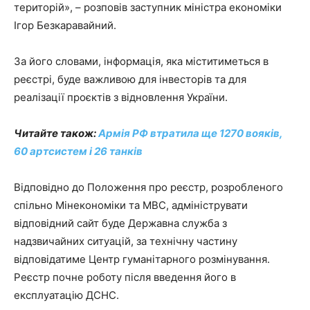
територій», – розповів заступник міністра економіки
Ігор Безкаравайний.
За його словами, інформація, яка міститиметься в
реєстрі, буде важливою для інвесторів та для
реалізації проєктів з відновлення України.
Читайте також:
Армія РФ втратила ще 1270 вояків,
60 артсистем і 26 танків
Відповідно до Положення про реєстр, розробленого
спільно Мінекономіки та МВС, адмініструвати
відповідний сайт буде Державна служба з
надзвичайних ситуацій, за технічну частину
відповідатиме Центр гуманітарного розмінування.
Реєстр почне роботу після введення його в
експлуатацію ДСНС.