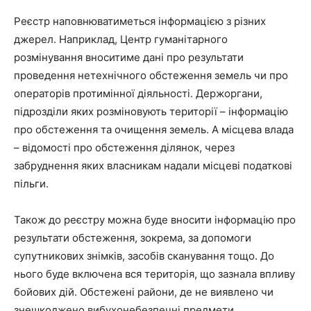
Реєстр наповнюватиметься інформацією з різних
джерел. Наприклад, Центр гуманітарного
розмінування вноситиме дані про результати
проведення нетехнічного обстеження земель чи про
операторів протимінної діяльності. Держоргани,
підрозділи яких розміновують території – інформацію
про обстеження та очищення земель. А місцева влада
– відомості про обстеження ділянок, через
забруднення яких власникам надали місцеві податкові
пільги.
Також до реєстру можна буде вносити інформацію про
результати обстеження, зокрема, за допомоги
супутникових знімків, засобів сканування тощо. До
нього буде включена вся територія, що зазнала впливу
бойових дій. Обстежені райони, де не виявлено чи
знешкоджено вибухонебезпечні предмети,