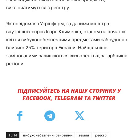
виключатимуться з реєстру.
Як повідомляв Укрінформ, за даними міністра
внутрішніх справ Ігоря Клименка, станом на початок
квітня вибухонебезпечними предметами забруднено
близько 25% території України. Найщільніше
замінованими залишаються визволені від загарбників
регіони.
ПІДПИСУЙТЕСЬ НА НАШУ СТОРІНКУ У
FACEBOOK, TELEGRAM ТА TWITTER
ТЕГИ
вибухонебезпечні речовини
земля
реєстр