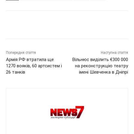
Попередня стаття
Наступна стаття
Армія РФ втратила ще
Вільнюс виділить €300 000
1270 вояків, 60 артсистем і
на реконструкцію театру
26 танків
імені Шевченка в Дніпрі