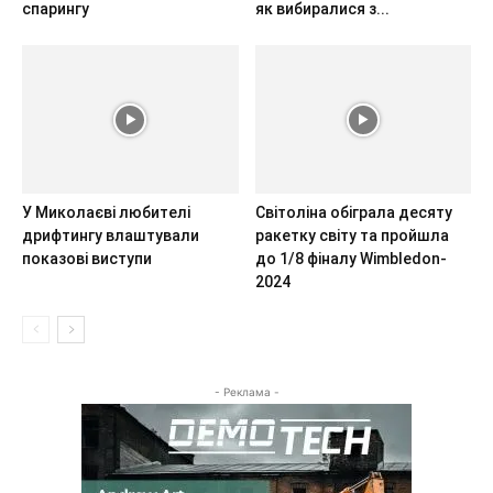
спарингу
як вибиралися з...
У Миколаєві любителі
Світоліна обіграла десяту
дрифтингу влаштували
ракетку світу та пройшла
показові виступи
до 1/8 фіналу Wimbledon-
2024
- Реклама -