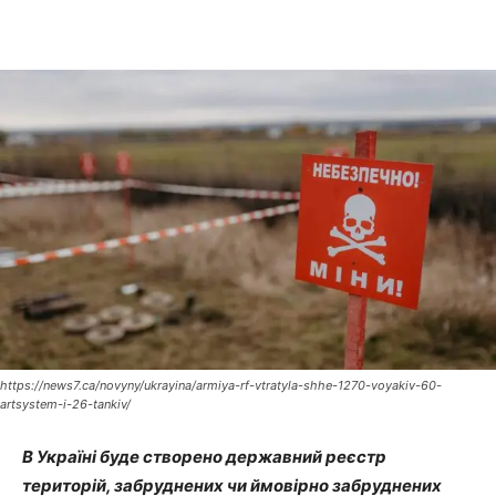
https://news7.ca/novyny/ukrayina/armiya-rf-vtratyla-shhe-1270-voyakiv-60-
artsystem-i-26-tankiv/
В Україні буде створено державний реєстр
територій, забруднених чи ймовірно забруднених