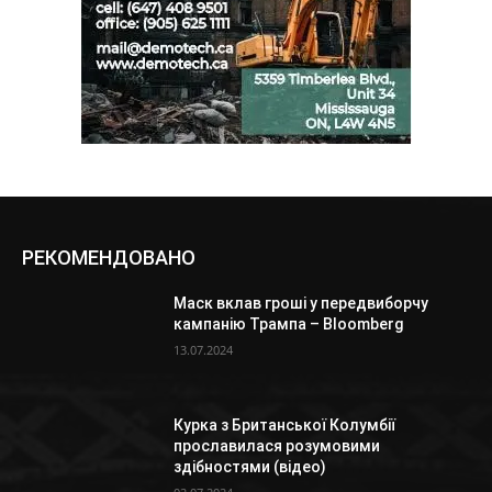
РЕКОМЕНДОВАНО
Маск вклав гроші у передвиборчу
кампанію Трампа – Bloomberg
13.07.2024
Курка з Британської Колумбії
прославилася розумовими
здібностями (відео)