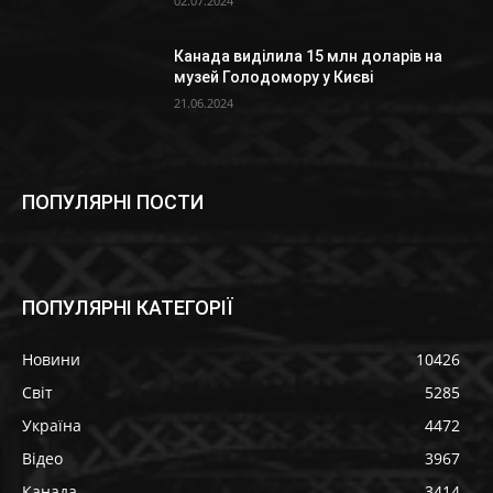
02.07.2024
Канада виділила 15 млн доларів на
музей Голодомору у Києві
21.06.2024
ПОПУЛЯРНІ ПОСТИ
ПОПУЛЯРНІ КАТЕГОРІЇ
Новини
10426
Світ
5285
Україна
4472
Відео
3967
Канада
3414