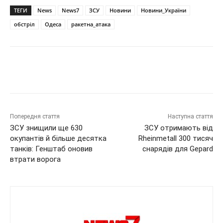
ТЕГИ
News
News7
ЗСУ
Новини
Новини_України
обстріл
Одеса
ракетна_атака
Попередня стаття
Наступна стаття
ЗСУ знищили ще 630
ЗСУ отримають від
окупантів й більше десятка
Rheinmetall 300 тисяч
танків: Генштаб оновив
снарядів для Gepard
втрати ворога