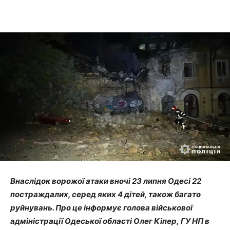
Внаслідок ворожої атаки вночі 23 липня Одесі 22
постраждалих, серед яких 4 дітей, також багато
руйнувань. Про це інформує голова військової
адміністрації Одеської області Олег Кіпер, ГУ НП в