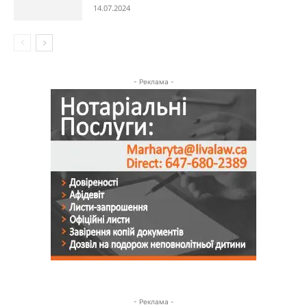
14.07.2024
- Реклама -
- Реклама -