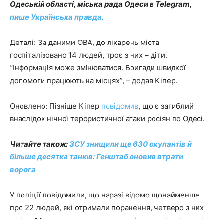
Одеській області, міська рада Одеси в Telegram
,
пише Українська правда.
Деталі: За даними ОВА, до лікарень міста
госпіталізовано 14 людей, троє з них – діти.
“Інформація може змінюватися. Бригади швидкої
допомоги працюють на місцях”, – додав Кіпер.
Оновлено: Пізніше Кіпер
повідомив
, що є загиблий
внаслідок нічної терористичної атаки росіян по Одесі.
Читайте також:
ЗСУ знищили ще 630 окупантів й
більше десятка танків: Генштаб оновив втрати
ворога
У поліції повідомили, що наразі відомо щонайменше
про 22 людей, які отримали поранення, четверо з них