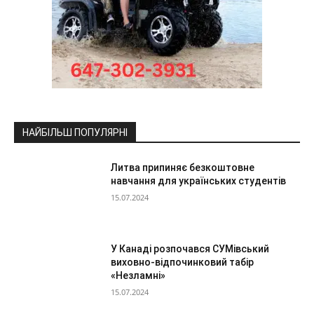
НАЙБІЛЬШ ПОПУЛЯРНІ
Литва припиняє безкоштовне
навчання для українських студентів
15.07.2024
У Канаді розпочався СУМівський
виховно-відпочинковий табір
«Незламні»
15.07.2024