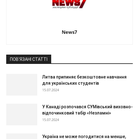
News7
ПОВ'ЯЗАНІ СТАТТІ
Литва припиняє безкоштовне навчання
для українських студентів
15.07.2024
У Канаді розпочався СУМівський виховно-
відпочинковий табір «Незламні»
15.07.2024
Україна не може погодитися на менше,