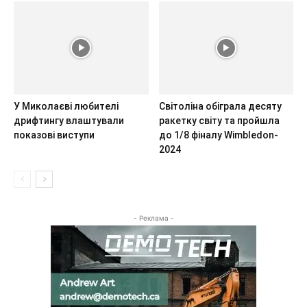
У Миколаєві любителі
Світоліна обіграла десяту
дрифтингу влаштували
ракетку світу та пройшла
показові виступи
до 1/8 фіналу Wimbledon-
2024
- Реклама -