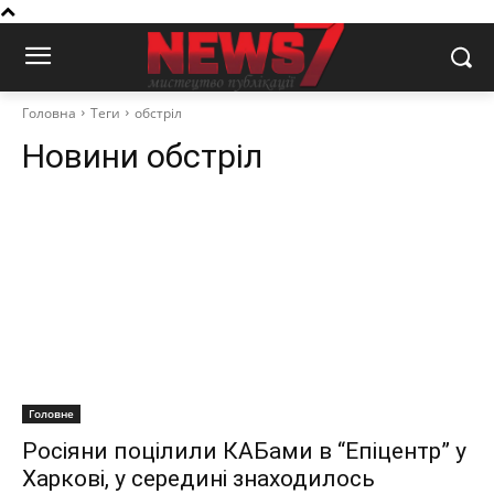
Головна
Теги
обстріл
Новини
обстріл
Головне
Росіяни поцілили КАБами в “Епіцентр” у
Харкові, у середині знаходилось