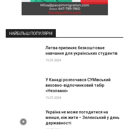
НАЙБІЛЬШ ПОПУЛЯРНІ
Литва припиняє безкоштовне
навчання для українських студентів
15.07.2024
У Канаді розпочався СУМівський
виховно-відпочинковий табір
«Незламні»
15.07.2024
Україна не може погодитися на
менше, ніж жити – Зеленський у день
державності