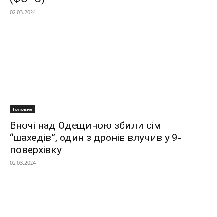
02.03.2024
Головне
Вночі над Одещиною збили сім
“шахедів”, один з дронів влучив у 9-
поверхівку
02.03.2024