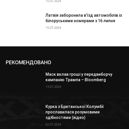
15.07.2024
Латвія заборонила в’їзд автомобілів із
білоруськими номерами з 16 липня
15.07.2024
РЕКОМЕНДОВАНО
Маск вклав гроші у передвиборчу
кампанію Трампа – Bloomberg
13.07.2024
Курка з Британської Колумбії
прославилася розумовими
здібностями (відео)
02.07.2024