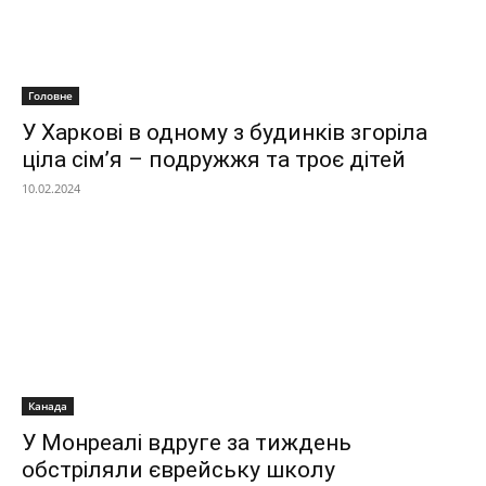
Головне
У Харкові в одному з будинків згоріла
ціла сім’я – подружжя та троє дітей
10.02.2024
Канада
У Монреалі вдруге за тиждень
обстріляли єврейську школу