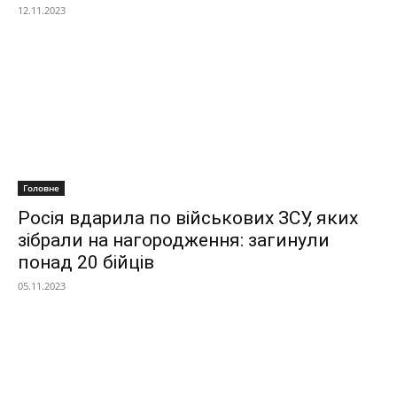
12.11.2023
Головне
Росія вдарила по військових ЗСУ, яких
зібрали на нагородження: загинули
понад 20 бійців
05.11.2023