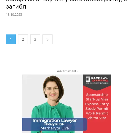
загиблі
18.10.2023
1
2
3
- Advertisment -