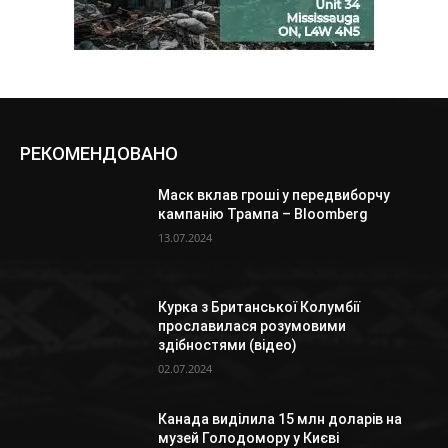
РЕКОМЕНДОВАНО
Маск вклав гроші у передвиборчу
кампанію Трампа – Bloomberg
13.07.2024
Курка з Британської Колумбії
прославилася розумовими
здібностями (відео)
02.07.2024
Канада виділила 15 млн доларів на
музей Голодомору у Києві