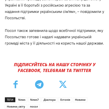
Україні в її боротьбі з російською агресією та за
надання підтримки українським сім’ям», – повідомили у
Посольстві.
Посол також запевнила щодо всебічної підтримки, яку
Посольство готове і надалі надавати українській
громаді міста у її діяльності на користь нашої держави.
ПІДПИСУЙТЕСЬ НА НАШУ СТОРІНКУ У
FACEBOOK, TELEGRAM ТА TWITTER
ТЕГИ
News
News7
Діаспора
Естонія
Новини
Новини_світу
посол