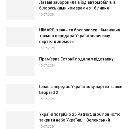
Латвія заборонила в’їзд автомобілів із
білоруськими номерами з 16 липня
15.07.2024
HIMARS, танки та боєприпаси: Німеччина
таємно передала Україні величезну
партію допомоги
15.07.2024
Прем’єрка Естонії подала у відставку
15.07.2024
Іспанія передає Україні нову партію танків
Leopard 2
15.07.2024
Україні потрібно 25 Patriot, щоб повністю
закрити небо України, – Зеленський
15.07.2024