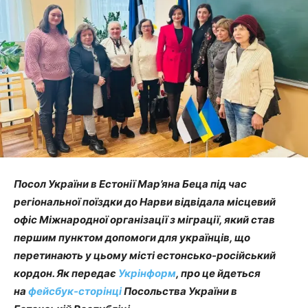
Посол України в Естонії Мар’яна Беца під час
регіональної поїздки до Нарви відвідала місцевий
офіс Міжнародної організації з міграції, який став
першим пунктом допомоги для українців, що
перетинають у цьому місті естонсько-російський
кордон. Як передає
Укрінформ
, про це йдеться
на
фейсбук-сторінці
Посольства України в