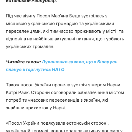
Естонській Республіці.
Під час візиту Посол Мар’яна Беца зустрілась з
місцевою українською громадою та українськими
переселенцями, які тимчасово проживають у місті, та
відповіла на найбільш актуальні питання, що турбують
українських громадян.
Читайте також:
Лукашенко заявив, що в Білорусь
планує вторгнутись НАТО
Також посол України провела зустріч з мером Нарви
Катрі Райк. Сторони обговорили забезпечення містом
потреб тимчасових переселенців з України, які
знайшли прихисток у Нарві.
«Посол України подякувала естонській стороні,
українській громаді, волонтерам за активну допомогу