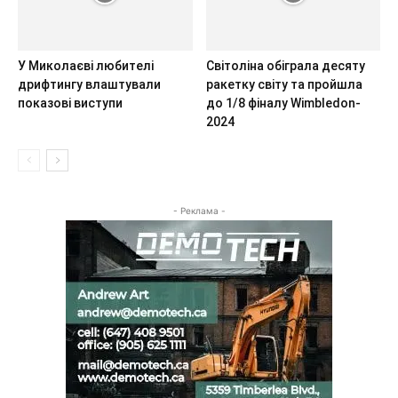
У Миколаєві любителі
Світоліна обіграла десяту
дрифтингу влаштували
ракетку світу та пройшла
показові виступи
до 1/8 фіналу Wimbledon-
2024
- Реклама -