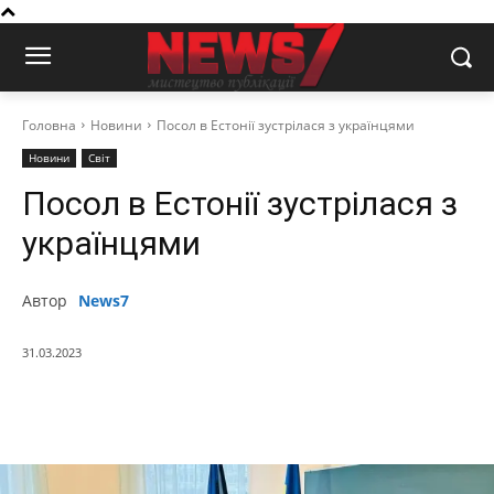
Головна
Новини
Посол в Естонії зустрілася з українцями
Новини
Світ
Посол в Естонії зустрілася з
українцями
Автор
News7
31.03.2023