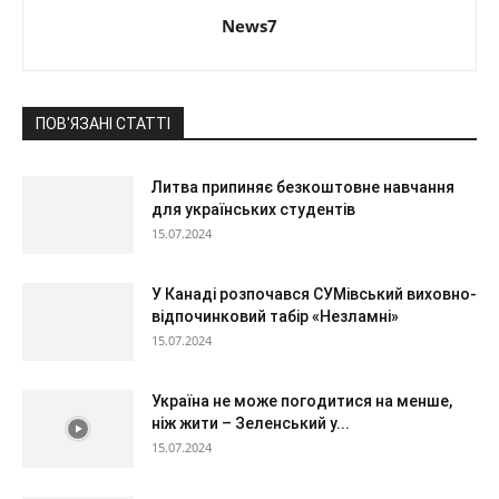
News7
ПОВ'ЯЗАНІ СТАТТІ
Литва припиняє безкоштовне навчання
для українських студентів
15.07.2024
У Канаді розпочався СУМівський виховно-
відпочинковий табір «Незламні»
15.07.2024
Україна не може погодитися на менше,
ніж жити – Зеленський у...
15.07.2024