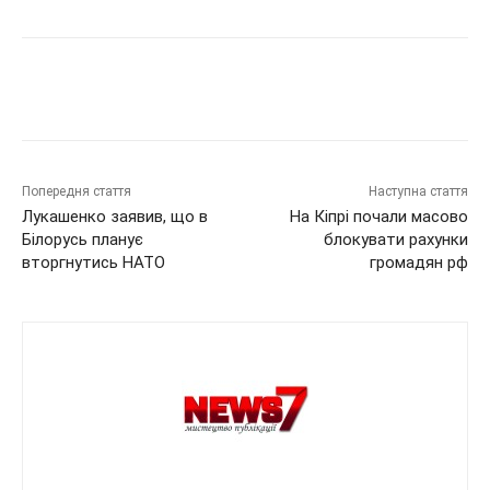
Попередня стаття
Наступна стаття
Лукашенко заявив, що в
На Кіпрі почали масово
Білорусь планує
блокувати рахунки
вторгнутись НАТО
громадян рф