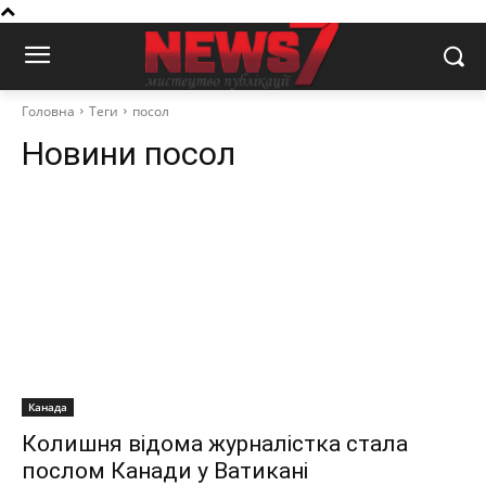
Головна
Теги
посол
Новини
посол
Канада
Колишня відома журналістка стала
послом Канади у Ватикані