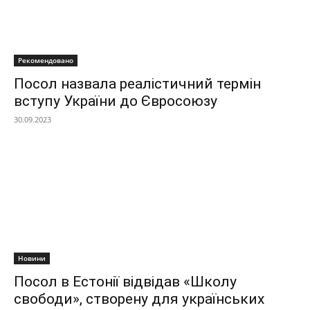
Рекомендовано
Посол назвала реалістичний термін
вступу України до Євросоюзу
30.09.2023
Новини
Посол в Естонії відвідав «Школу
свободи», створену для українських