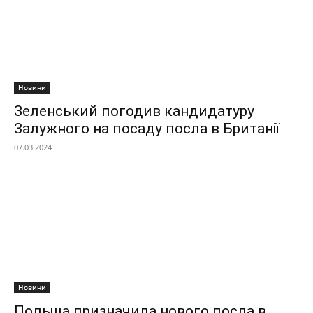
Новини
Зеленський погодив кандидатуру
Залужного на посаду посла в Британії
07.03.2024
Новини
Польща призначила нового посла в