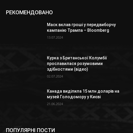
РЕКОМЕНДОВАНО
Маск вклав гроші у передвиборчу
кампанію Трампа – Bloomberg
13.07.2024
Курка з Британської Колумбії
прославилася розумовими
здібностями (відео)
02.07.2024
Канада виділила 15 млн доларів на
музей Голодомору у Києві
21.06.2024
ПОПУЛЯРНІ ПОСТИ