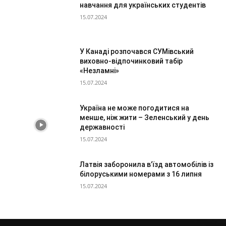
навчання для українських студентів
15.07.2024
У Канаді розпочався СУМівський
виховно-відпочинковий табір
«Незламні»
15.07.2024
Україна не може погодитися на
менше, ніж жити – Зеленський у день
державності
15.07.2024
Латвія заборонила в’їзд автомобілів із
білоруськими номерами з 16 липня
15.07.2024