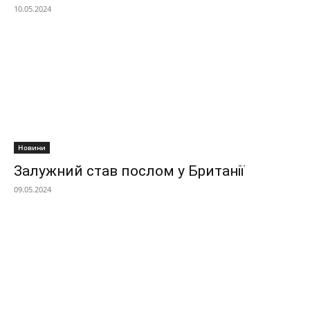
10.05.2024
Новини
Залужний став послом у Британії
09.05.2024