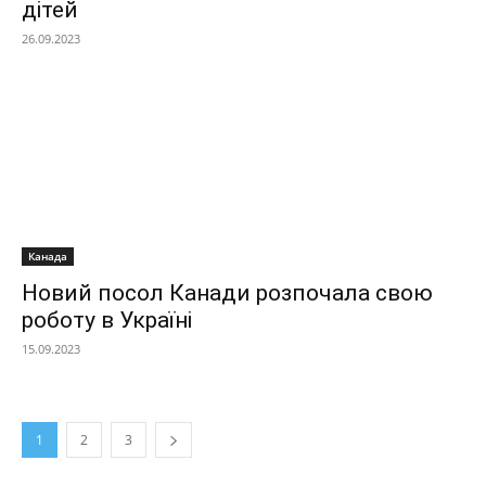
дітей
26.09.2023
Канада
Новий посол Канади розпочала свою
роботу в Україні
15.09.2023
1
2
3