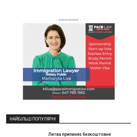
- Advertisment -
НАЙБІЛЬШ ПОПУЛЯРНІ
Литва припиняє безкоштовне