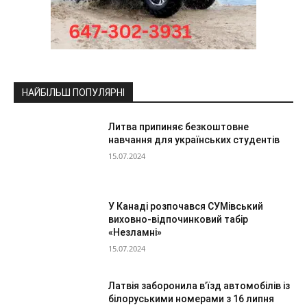
НАЙБІЛЬШ ПОПУЛЯРНІ
Литва припиняє безкоштовне
навчання для українських студентів
15.07.2024
У Канаді розпочався СУМівський
виховно-відпочинковий табір
«Незламні»
15.07.2024
Латвія заборонила в’їзд автомобілів із
білоруськими номерами з 16 липня