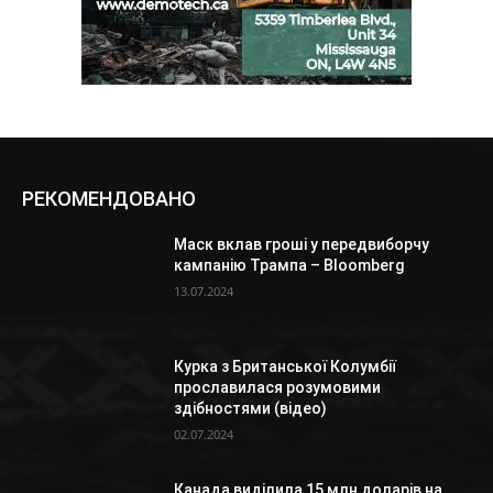
РЕКОМЕНДОВАНО
Маск вклав гроші у передвиборчу
кампанію Трампа – Bloomberg
13.07.2024
Курка з Британської Колумбії
прославилася розумовими
здібностями (відео)
02.07.2024
Канада виділила 15 млн доларів на