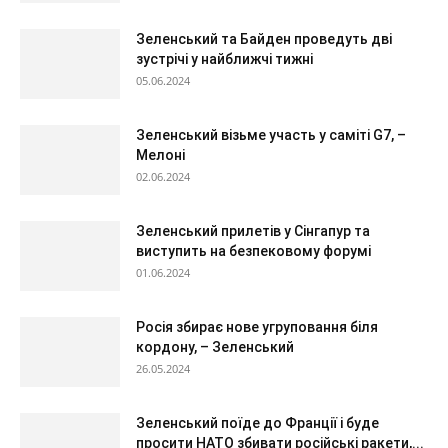
Зеленський та Байден проведуть дві
зустрічі у найближчі тижні
05.06.2024
Зеленський візьме участь у саміті G7, –
Мелоні
02.06.2024
Зеленський прилетів у Сінгапур та
виступить на безпековому форумі
01.06.2024
Росія збирає нове угруповання біля
кордону, – Зеленський
26.05.2024
Зеленський поїде до Франції і буде
просити НАТО збивати російські ракети,...