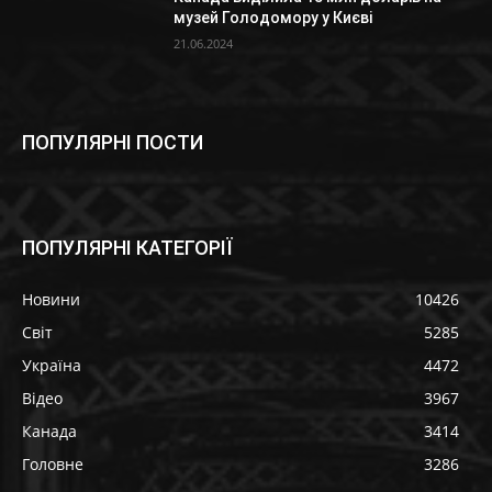
музей Голодомору у Києві
21.06.2024
ПОПУЛЯРНІ ПОСТИ
ПОПУЛЯРНІ КАТЕГОРІЇ
Новини
10426
Світ
5285
Україна
4472
Відео
3967
Канада
3414
Головне
3286