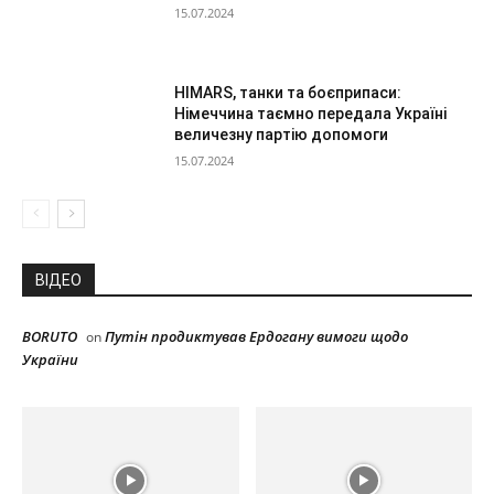
15.07.2024
HIMARS, танки та боєприпаси:
Німеччина таємно передала Україні
величезну партію допомоги
15.07.2024
ВІДЕО
BORUTO
Путін продиктував Ердогану вимоги щодо
on
України