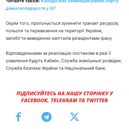
Читайте також:
Канада має найвищий рівень боргу
домогосподарств у G7
Окрім того, пропонується зупинити транзит ресурсів,
польоти та перевезення на території України,
запобігти виведенню капіталів резидентами Ірану.
Відповідальними за реалізацію постанови в разі її
ухвалення будуть Кабмін, Служба зовнішньої розвідки,
Служба безпеки України та Національний банк.
ПІДПИСУЙТЕСЬ НА НАШУ СТОРІНКУ У
FACEBOOK, TELEGRAM ТА TWITTER