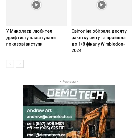
У Миколаєві любителі
Світоліна обіграла десяту
дрифтингу влаштували
ракетку світу та пройшла
показові виступи
до 1/8 фіналу Wimbledon-
2024
- Реклама -