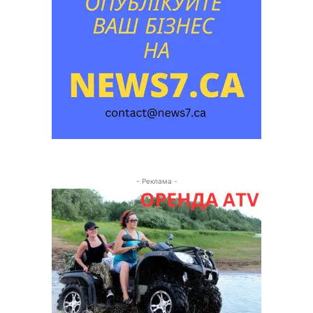
- Реклама -