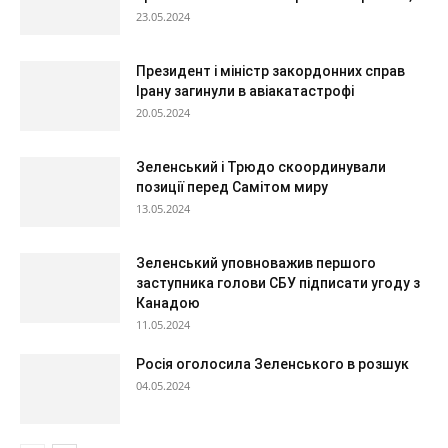
23.05.2024
Президент і міністр закордонних справ
Ірану загинули в авіакатастрофі
20.05.2024
Зеленський і Трюдо скоординували
позиції перед Самітом миру
13.05.2024
Зеленський уповноважив першого
заступника голови СБУ підписати угоду з
Канадою
11.05.2024
Росія оголосила Зеленського в розшук
04.05.2024