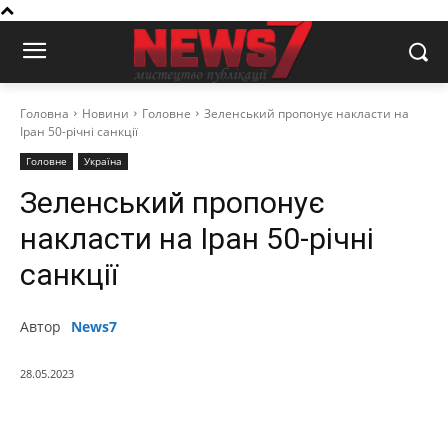
Головна
Новини
Головне
Зеленський пропонує накласти на
Іран 50-річні санкції
Головне
Україна
Зеленський пропонує
накласти на Іран 50-річні
санкції
Автор
News7
28.05.2023