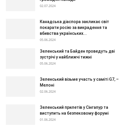
02.07.2024
Канадська діаспора закликає світ
покарати росію за викрадення та
вбивства українських...
05.06.2024
Зеленський та Байден проведуть дві
зустрічі у найближчі тижні
05.06.2024
Зеленський візьме участь у саміті G7, –
Мелоні
02.06.2024
Зеленський прилетів у Сінгапур та
виступить на безпековому форумі
01.06.2024