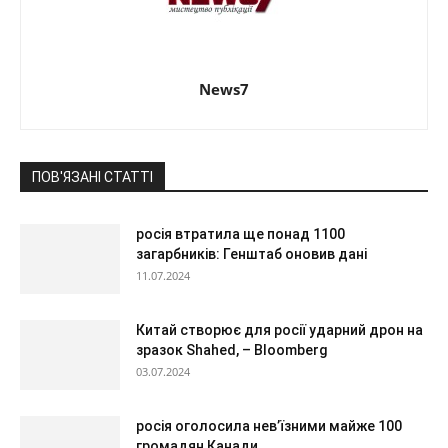
News7
ПОВ'ЯЗАНІ СТАТТІ
росія втратила ще понад 1100
загарбників: Генштаб оновив дані
11.07.2024
Китай створює для росії ударний дрон на
зразок Shahed, – Bloomberg
03.07.2024
росія оголосила нев’їзними майже 100
громадян Канади