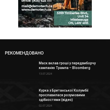
РЕКОМЕНДОВАНО
Маск вклав гроші у передвиборчу
кампанію Трампа – Bloomberg
13.07.2024
Курка з Британської Колумбії
прославилася розумовими
здібностями (відео)
02.07.2024