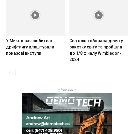
У Миколаєві любителі
Світоліна обіграла десяту
дрифтингу влаштували
ракетку світу та пройшла
показові виступи
до 1/8 фіналу Wimbledon-
2024
- Реклама -