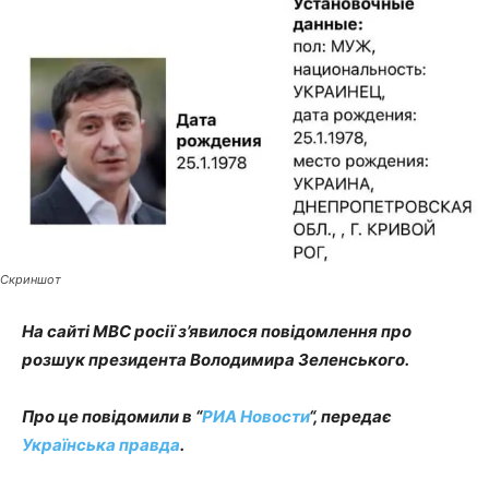
Скриншот
На сайті МВС росії з’явилося повідомлення про
розшук президента Володимира Зеленського.
Про це повідомили в “
РИА Новости
“, передає
Українська правда
.