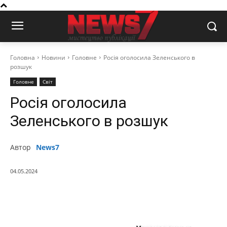
Головна
Новини
Головне
Росія оголосила Зеленського в
розшук
Головне
Світ
Росія оголосила
Зеленського в розшук
Автор
News7
04.05.2024