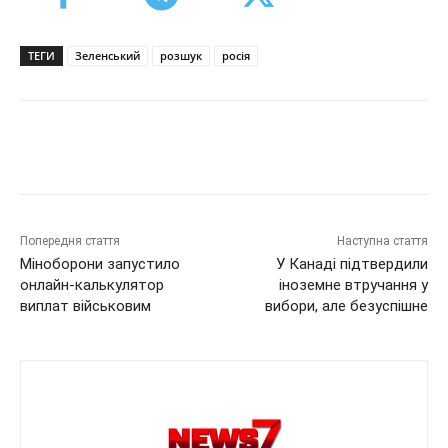
ТЕГИ
Зеленський
розшук
росія
Попередня стаття
Наступна стаття
Міноборони запустило
У Канаді підтвердили
онлайн-калькулятор
іноземне втручання у
виплат військовим
вибори, але безуспішне