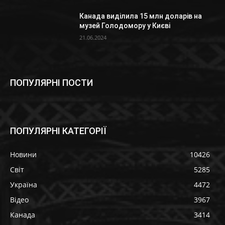
Канада виділила 15 млн доларів на
музей Голодомору у Києві
21.06.2024
ПОПУЛЯРНІ ПОСТИ
ПОПУЛЯРНІ КАТЕГОРІЇ
Новини
10426
Світ
5285
Україна
4472
Відео
3967
Канада
3414