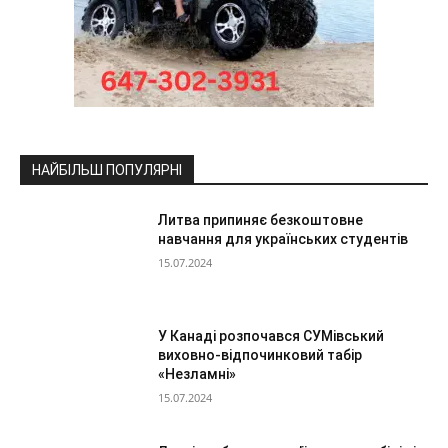
НАЙБІЛЬШ ПОПУЛЯРНІ
Литва припиняє безкоштовне
навчання для українських студентів
15.07.2024
У Канаді розпочався СУМівський
виховно-відпочинковий табір
«Незламні»
15.07.2024