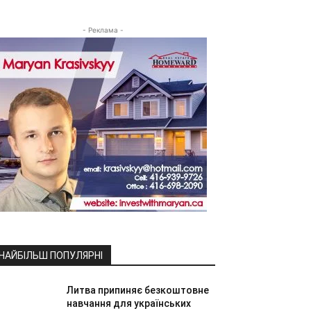
- Реклама -
НАЙБІЛЬШ ПОПУЛЯРНІ
Литва припиняє безкоштовне
навчання для українських