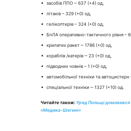
засобів ППО ‒ 637 (+4) од,
літаків – 329 (+0) од,
гелікоптерів – 324 (+0) од,
БпЛА оперативно-тактичного рівня – 68
крилатих ракет ‒ 1786 (+0) од,
кораблів /катерів ‒ 23 (+0) од,
підводних човнів – 1 (+0) од,
автомобільної техніки та автоцистерн –
спеціальної техніки ‒ 1327 (+10) од.
Читайте також:
Уряд Польщі домовився 
«Медика-Шегині»