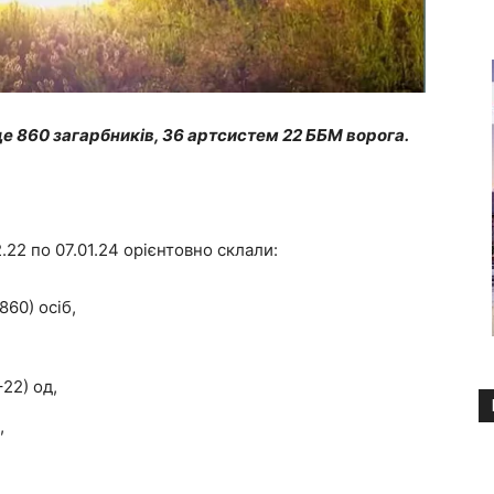
е 860 загарбників, 36 артсистем 22 ББМ ворога.
.22 по 07.01.24 орієнтовно склали:
60) осіб,
22) од,
,