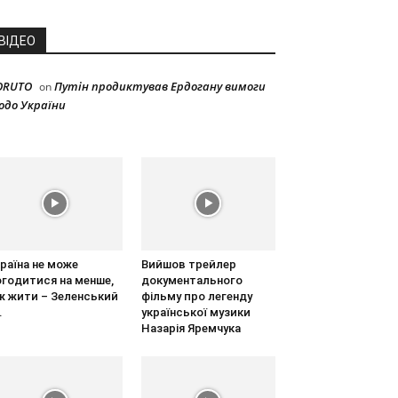
ВІДЕО
ORUTO
Путін продиктував Ердогану вимоги
on
одо України
раїна не може
Вийшов трейлер
огодитися на менше,
документального
ж жити – Зеленський
фільму про легенду
.
української музики
Назарія Яремчука