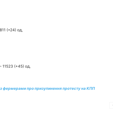
11 (+24) од,
 11523 (+45) од,
з фермерами про призупинення протесту на КПП