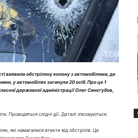
сті виявили обстріляну колону з автомобілями, де
ими, у автомобілях загинули 20 осіб. Про це 1
ласної державної адміністрації Олег Синєгубов,
ти. Проводяться слідчі дії. Деталі з’ясовуються.
х, які намагалися втекти від обстрілів. Це