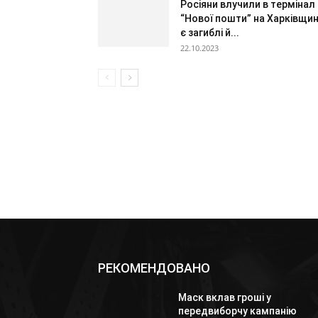
Росіяни влучили в термінал
“Нової пошти” на Харківщині
є загиблі й...
22.10.2023
РЕКОМЕНДОВАНО
Маск вклав гроші у
передвиборчу кампанію