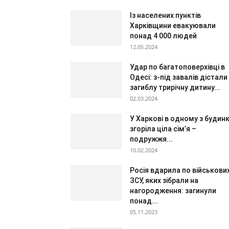
Із населених пунктів
Харківщини евакуювали
понад 4 000 людей
12.05.2024
Удар по багатоповерхівці в
Одесі: з-під завалів дістали
загиблу трирічну дитину...
02.03.2024
У Харкові в одному з будинк
згоріла ціла сім’я –
подружжя...
10.02.2024
Росія вдарила по військови
ЗСУ, яких зібрали на
нагородження: загинули
понад...
05.11.2023