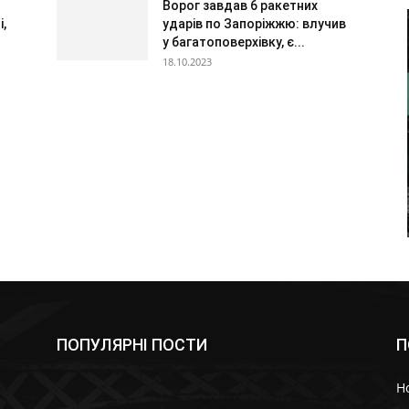
Ворог завдав 6 ракетних
,
ударів по Запоріжжю: влучив
у багатоповерхівку, є...
18.10.2023
ПОПУЛЯРНІ ПОСТИ
П
Н