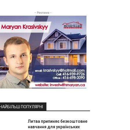
- Реклама -
НАЙБІЛЬШ ПОПУЛЯРНІ
Литва припиняє безкоштовне
навчання для українських