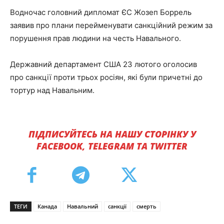
Водночас головний дипломат ЄС Жозеп Боррель
заявив про плани перейменувати санкційний режим за
порушення прав людини на честь Навального.
Державний департамент США 23 лютого оголосив
про санкції проти трьох росіян, які були причетні до
тортур над Навальним.
ПІДПИСУЙТЕСЬ НА НАШУ СТОРІНКУ У
FACEBOOK, TELEGRAM ТА TWITTER
ТЕГИ
Канада
Навальний
санкції
смерть