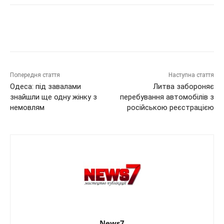
Попередня стаття
Наступна стаття
Одеса: під завалами
Литва забороняє
знайшли ще одну жінку з
перебування автомобілів з
немовлям
російською реєстрацією
News7