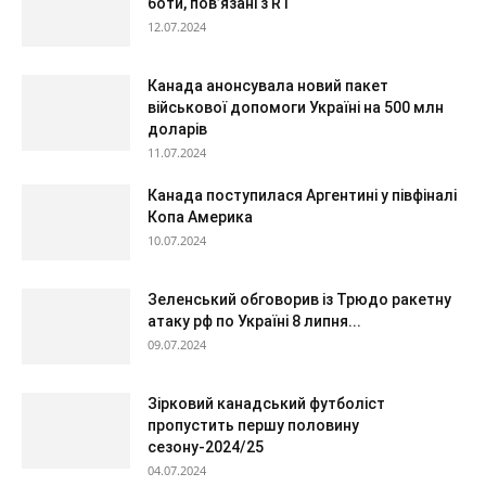
боти, повʼязані з RT
12.07.2024
Канада анонсувала новий пакет
військової допомоги Україні на 500 млн
доларів
11.07.2024
Канада поступилася Аргентині у півфіналі
Копа Америка
10.07.2024
Зеленський обговорив із Трюдо ракетну
атаку рф по Україні 8 липня...
09.07.2024
Зірковий канадський футболіст
пропустить першу половину
сезону-2024/25
04.07.2024