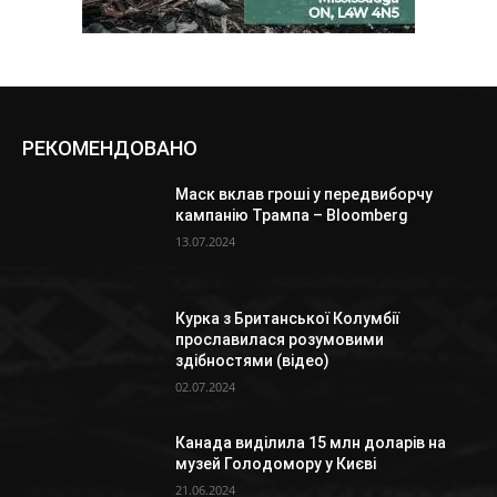
РЕКОМЕНДОВАНО
Маск вклав гроші у передвиборчу
кампанію Трампа – Bloomberg
13.07.2024
Курка з Британської Колумбії
прославилася розумовими
здібностями (відео)
02.07.2024
Канада виділила 15 млн доларів на
музей Голодомору у Києві
21.06.2024