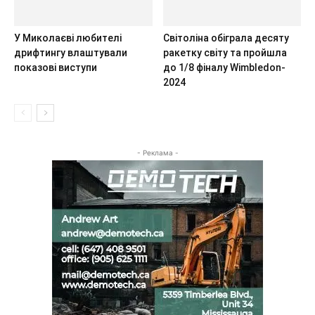
У Миколаєві любителі
Світоліна обіграла десяту
дрифтингу влаштували
ракетку світу та пройшла
показові виступи
до 1/8 фіналу Wimbledon-
2024
- Реклама -