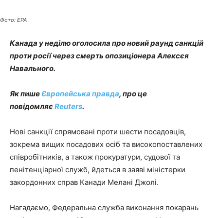
Фото: EPA
Канада у неділю оголосила про новий раунд санкцій
проти росії через смерть опозиціонера Алексєя
Навального.
Як пише
Європейська правда
, про це
повідомляє
Reuters
.
Нові санкції спрямовані проти шести посадовців,
зокрема вищих посадових осіб та високопоставлених
співробітників, а також прокуратури, судової та
пенітенціарної служб, йдеться в заяві міністерки
закордонних справ Канади Мелані Джолі.
Нагадаємо, Федеральна служба виконання покарань