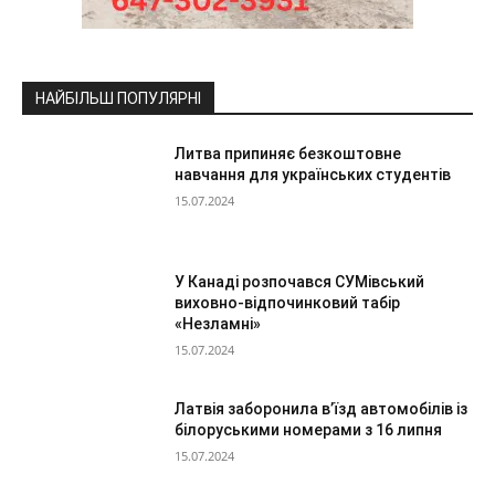
НАЙБІЛЬШ ПОПУЛЯРНІ
Литва припиняє безкоштовне
навчання для українських студентів
15.07.2024
У Канаді розпочався СУМівський
виховно-відпочинковий табір
«Незламні»
15.07.2024
Латвія заборонила в’їзд автомобілів із
білоруськими номерами з 16 липня
15.07.2024