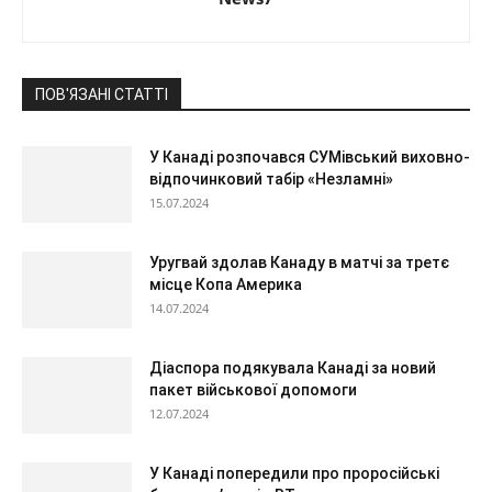
ПОВ'ЯЗАНІ СТАТТІ
У Канаді розпочався СУМівський виховно-
відпочинковий табір «Незламні»
15.07.2024
Уругвай здолав Канаду в матчі за третє
місце Копа Америка
14.07.2024
Діаспора подякувала Канаді за новий
пакет військової допомоги
12.07.2024
У Канаді попередили про проросійські