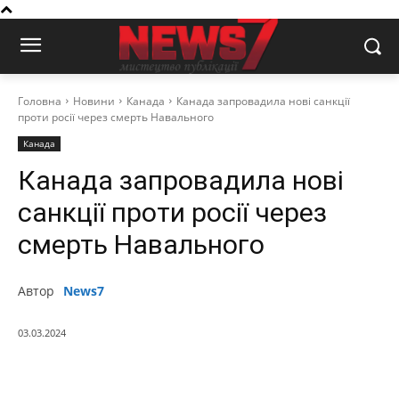
Головна
Новини
Канада
Канада запровадила нові санкції
проти росії через смерть Навального
Канада
Канада запровадила нові
санкції проти росії через
смерть Навального
Автор
News7
03.03.2024