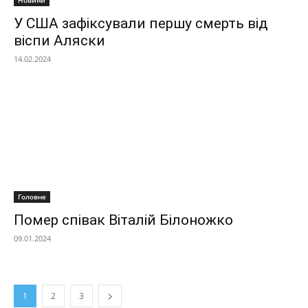
У США зафіксували першу смерть від
віспи Аляски
14.02.2024
Головне
Помер співак Віталій Білоножко
09.01.2024
1
2
3