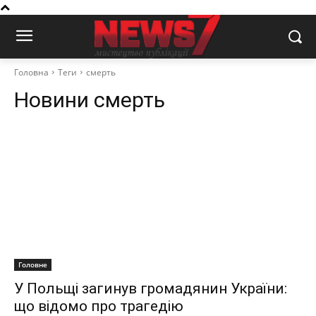
Головна
Теги
смерть
Новини
смерть
Головне
У Польщі загинув громадянин України:
що відомо про трагедію