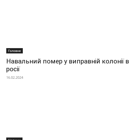
Головне
Навальний помер у виправній колонії в
росії
16.02.2024
Новини