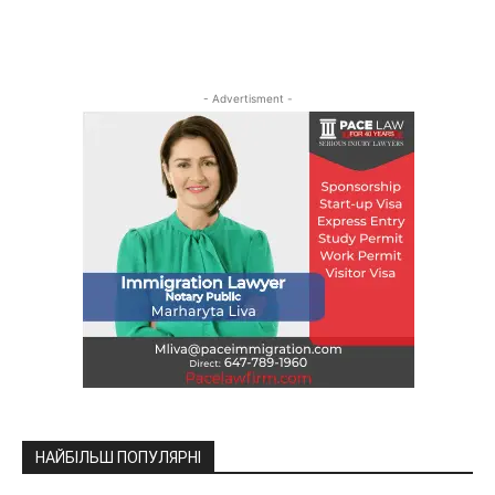
- Advertisment -
НАЙБІЛЬШ ПОПУЛЯРНІ