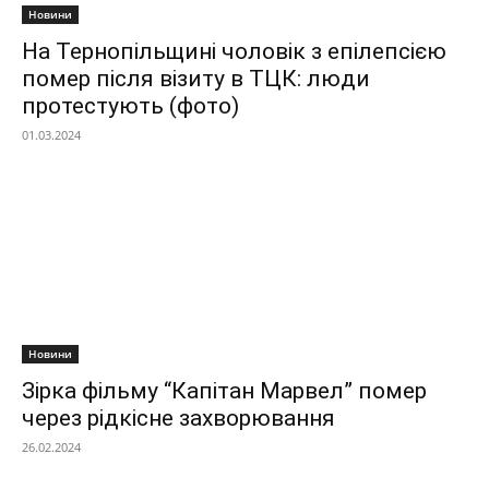
Новини
На Тернопільщині чоловік з епілепсією
помер після візиту в ТЦК: люди
протестують (фото)
01.03.2024
Новини
Зірка фільму “Капітан Марвел” помер
через рідкісне захворювання
26.02.2024