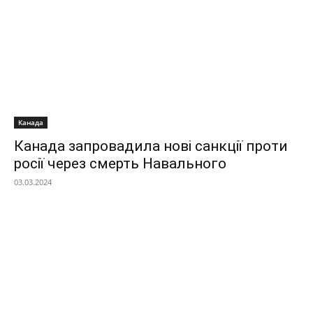
Канада
Канада запровадила нові санкції проти
росії через смерть Навального
03.03.2024