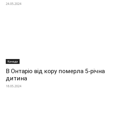
24.05.2024
Канада
В Онтаріо від кору померла 5-річна
дитина
18.05.2024