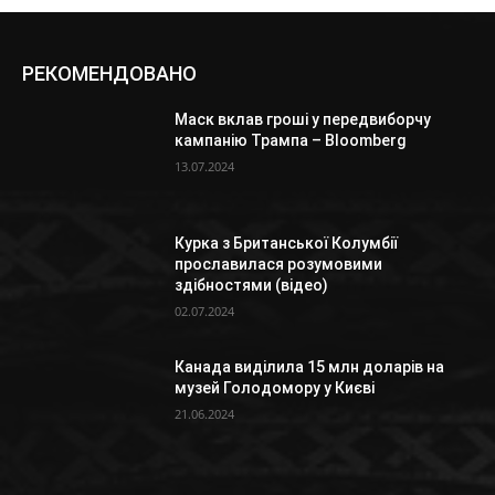
РЕКОМЕНДОВАНО
Маск вклав гроші у передвиборчу
кампанію Трампа – Bloomberg
13.07.2024
Курка з Британської Колумбії
прославилася розумовими
здібностями (відео)
02.07.2024
Канада виділила 15 млн доларів на
музей Голодомору у Києві
21.06.2024