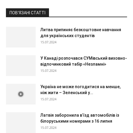
ПОВ'ЯЗАНІ СТАТТІ
Литва припиняє безкоштовне навчання
для українських студентів
15.07.2024
У Канаді розпочався СУМівський виховно-
відпочинковий табір «Незламні»
15.07.2024
Україна не може погодитися на менше,
ніж жити – Зеленський у...
15.07.2024
Латвія заборонила в’їзд автомобілів із
білоруськими номерами з 16 липня
15.07.2024