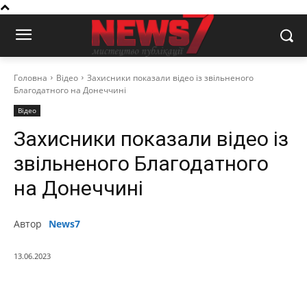
Головна
Відео
Захисники показали відео із звільненого
Благодатного на Донеччині
Відео
Захисники показали відео із
звільненого Благодатного
на Донеччині
Автор
News7
13.06.2023