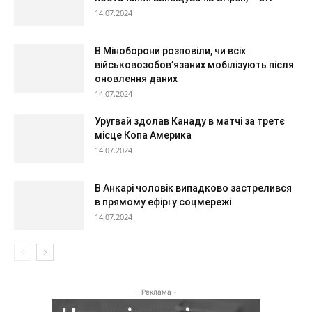
14.07.2024
В Міноборони розповіли, чи всіх
військовозобов’язаних мобілізують після
оновлення даних
14.07.2024
Уругвай здолав Канаду в матчі за третє
місце Копа Америка
14.07.2024
В Анкарі чоловік випадково застрелився
в прямому ефірі у соцмережі
14.07.2024
- Реклама -