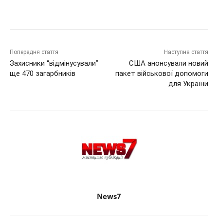
Попередня стаття
Наступна стаття
Захисники “відмінусували”
США анонсували новий
ще 470 загарбників
пакет військової допомоги
для України
News7