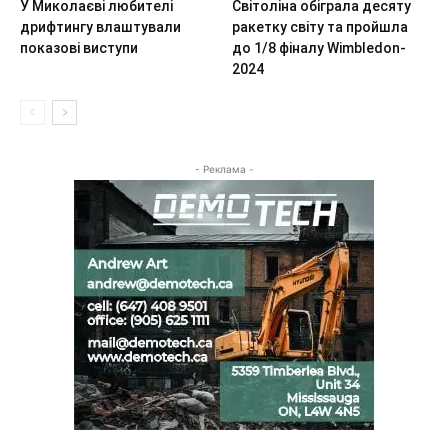
У Миколаєві любителі
Світоліна обіграла десяту
дрифтингу влаштували
ракетку світу та пройшла
показові виступи
до 1/8 фіналу Wimbledon-
2024
- Реклама -