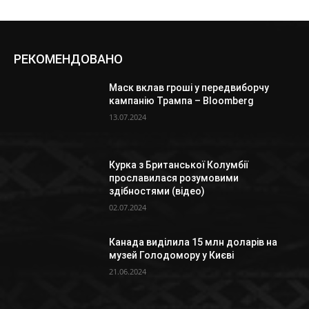
РЕКОМЕНДОВАНО
Маск вклав гроші у передвиборчу
кампанію Трампа – Bloomberg
13.07.2024
Курка з Британської Колумбії
прославилася розумовими
здібностями (відео)
02.07.2024
Канада виділила 15 млн доларів на
музей Голодомору у Києві
21.06.2024