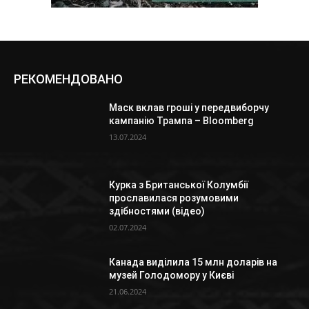
РЕКОМЕНДОВАНО
Маск вклав гроші у передвиборчу
кампанію Трампа – Bloomberg
13.07.2024
Курка з Британської Колумбії
прославилася розумовими
здібностями (відео)
02.07.2024
Канада виділила 15 млн доларів на
музей Голодомору у Києві
21.06.2024