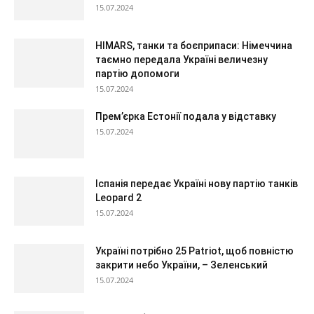
15.07.2024
HIMARS, танки та боєприпаси: Німеччина
таємно передала Україні величезну
партію допомоги
15.07.2024
Прем’єрка Естонії подала у відставку
15.07.2024
Іспанія передає Україні нову партію танків
Leopard 2
15.07.2024
Україні потрібно 25 Patriot, щоб повністю
закрити небо України, – Зеленський
15.07.2024