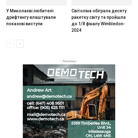
У Миколаєві любителі
Світоліна обіграла десяту
дрифтингу влаштували
ракетку світу та пройшла
показові виступи
до 1/8 фіналу Wimbledon-
2024
- Реклама -