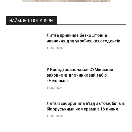
НАЙБІЛЬШ ПОПУЛЯРНІ
Литва припиняє безкоштовне
навчання для українських студентів
15.07.2024
У Канаді розпочався СУМівський
виховно-відпочинковий табір
«Незламні»
15.07.2024
Латвія заборонила в’їзд автомобілів із
білоруськими номерами з 16 липня
15.07.2024