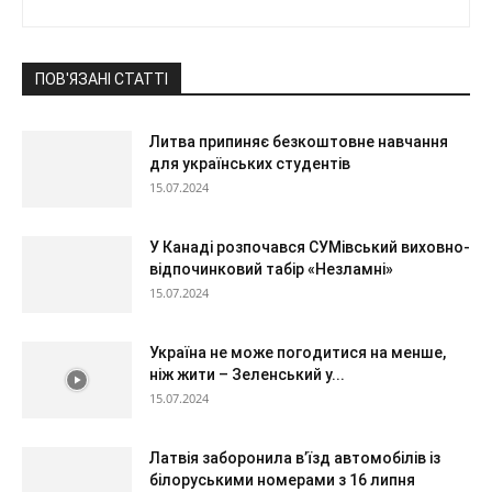
ПОВ'ЯЗАНІ СТАТТІ
Литва припиняє безкоштовне навчання
для українських студентів
15.07.2024
У Канаді розпочався СУМівський виховно-
відпочинковий табір «Незламні»
15.07.2024
Україна не може погодитися на менше,
ніж жити – Зеленський у...
15.07.2024
Латвія заборонила в’їзд автомобілів із
білоруськими номерами з 16 липня