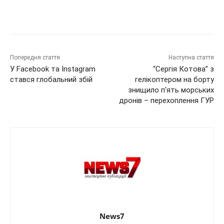
Попередня стаття
Наступна стаття
У Facebook та Instagram
“Сергія Котова” з
стався глобальний збій
гелікоптером на борту
знищило п′ять морських
дронів – перехоплення ГУР
News7