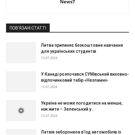
News7
ПОВ'ЯЗАНІ СТАТТІ
Литва припиняє безкоштовне навчання
для українських студентів
15.07.2024
У Канаді розпочався СУМівський виховно-
відпочинковий табір «Незламні»
15.07.2024
Україна не може погодитися на менше,
ніж жити – Зеленський у...
15.07.2024
Латвія заборонила в’їзд автомобілів із