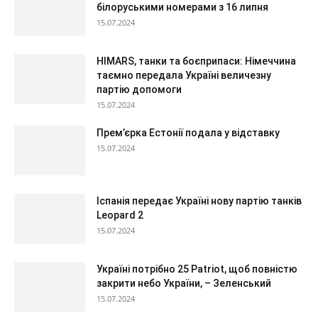
білоруськими номерами з 16 липня
15.07.2024
HIMARS, танки та боєприпаси: Німеччина
таємно передала Україні величезну
партію допомоги
15.07.2024
Прем’єрка Естонії подала у відставку
15.07.2024
Іспанія передає Україні нову партію танків
Leopard 2
15.07.2024
Україні потрібно 25 Patriot, щоб повністю
закрити небо України, – Зеленський
15.07.2024