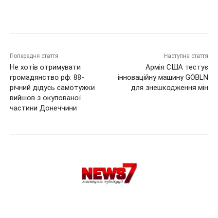
Попередня стаття
Наступна стаття
Не хотів отримувати
Армія США тестує
громадянство рф: 88-
інноваційну машину GOBLN
річний дідусь самотужки
для знешкодження мін
вийшов з окупованої
частини Донеччини