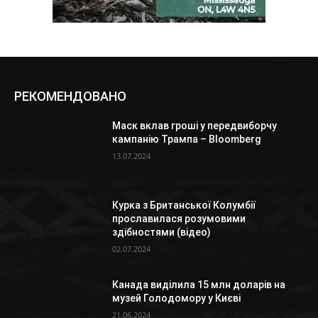
РЕКОМЕНДОВАНО
Маск вклав гроші у передвиборчу
кампанію Трампа – Bloomberg
13.07.2024
Курка з Британської Колумбії
прославилася розумовими
здібностями (відео)
02.07.2024
Канада виділила 15 млн доларів на
музей Голодомору у Києві
21.06.2024