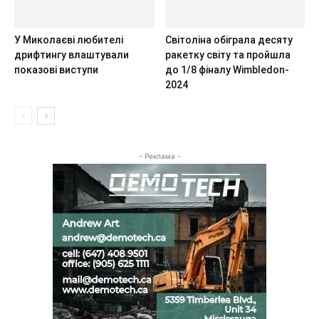
У Миколаєві любителі
Світоліна обіграла десяту
дрифтингу влаштували
ракетку світу та пройшла
показові виступи
до 1/8 фіналу Wimbledon-
2024
- Реклама -