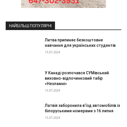
НАЙБІЛЬШ ПОПУЛЯРНІ
Литва припиняє безкоштовне
навчання для українських студентів
15.07.2024
У Канаді розпочався СУМівський
виховно-відпочинковий табір
«Незламні»
15.07.2024
Латвія заборонила в’їзд автомобілів із
білоруськими номерами з 16 липня
15.07.2024