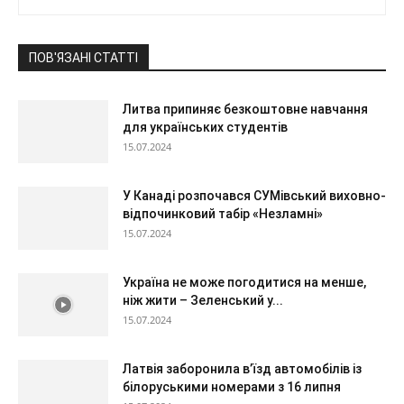
ПОВ'ЯЗАНІ СТАТТІ
Литва припиняє безкоштовне навчання
для українських студентів
15.07.2024
У Канаді розпочався СУМівський виховно-
відпочинковий табір «Незламні»
15.07.2024
Україна не може погодитися на менше,
ніж жити – Зеленський у...
15.07.2024
Латвія заборонила в’їзд автомобілів із
білоруськими номерами з 16 липня