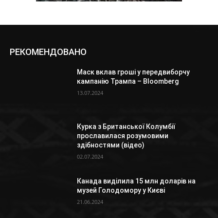
РЕКОМЕНДОВАНО
Маск вклав гроші у передвиборчу
кампанію Трампа – Bloomberg
13.07.2024
Курка з Британської Колумбії
прославилася розумовими
здібностями (відео)
02.07.2024
Канада виділила 15 млн доларів на
музей Голодомору у Києві
21.06.2024