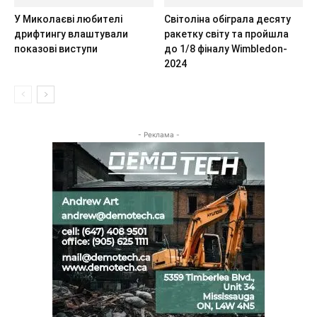
У Миколаєві любителі
Світоліна обіграла десяту
дрифтингу влаштували
ракетку світу та пройшла
показові виступи
до 1/8 фіналу Wimbledon-
2024
- Реклама -