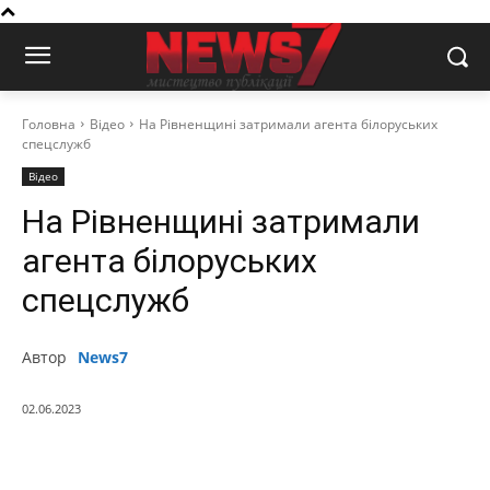
Головна
Відео
На Рівненщині затримали агента білоруських
спецслужб
Відео
На Рівненщині затримали
агента білоруських
спецслужб
Автор
News7
02.06.2023