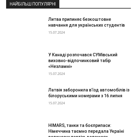
НАЙБІЛЬШ ПОПУЛЯРНІ
Литва припиняє безкоштовне
навчання для українських студентів
15.07.2024
У Канаді розпочався СУМівський
виховно-відпочинковий табір
«Незламні»
15.07.2024
Латвія заборонила в’їзд автомобілів із
білоруськими номерами з 16 липня
15.07.2024
HIMARS, танки та боєприпаси:
Німеччина таємно передала Україні