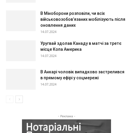
В Міноборони розповіли, чи всіх
військовозобов’язаних мобілізують після
оновлення даних
14.07.2024
Уругвай здолав Канаду в матчі за третє
місце Копа Америка
14.07.2024
В Анкарі чоловік випадково застрелився
в прямому ефірі у соцмережі
14.07.2024
- Реклама -