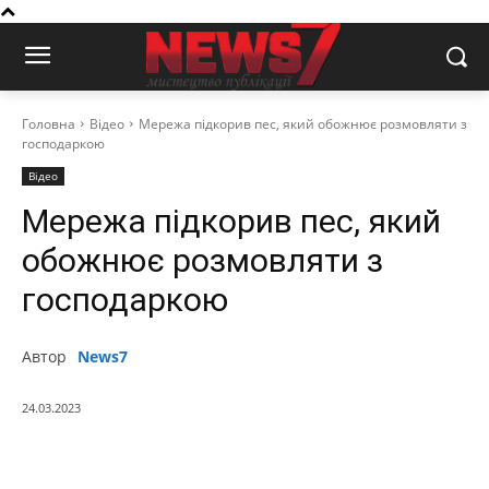
Головна
Відео
Мережа підкорив пес, який обожнює розмовляти з
господаркою
Відео
Мережа підкорив пес, який
обожнює розмовляти з
господаркою
Автор
News7
24.03.2023