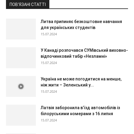
ПОВ'ЯЗАНІ СТАТТІ
Литва припиняє безкоштовне навчання
для українських студентів
15.07.2024
У Канаді розпочався СУМівський виховно-
відпочинковий табір «Незламні»
15.07.2024
Україна не може погодитися на менше,
ніж жити – Зеленський у...
15.07.2024
Латвія заборонила в’їзд автомобілів із
білоруськими номерами з 16 липня
15.07.2024