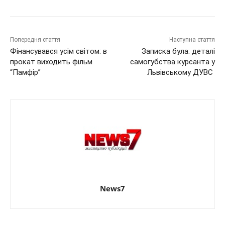
Попередня стаття
Наступна стаття
Фінансувався усім світом: в
Записка була: деталі
прокат виходить фільм
самогубства курсанта у
“Памфір”
Львівському ДУВС
News7