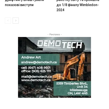
показові виступи
до 1/8 фіналу Wimbledon-
2024
- Реклама -