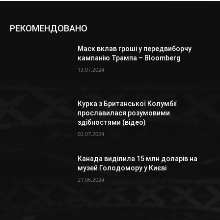
РЕКОМЕНДОВАНО
Маск вклав гроші у передвиборчу
кампанію Трампа – Bloomberg
13.07.2024
Курка з Британської Колумбії
прославилася розумовими
здібностями (відео)
02.07.2024
Канада виділила 15 млн доларів на
музей Голодомору у Києві
21.06.2024