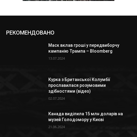
РЕКОМЕНДОВАНО
Маск вклав гроші у передвиборчу
кампанію Трампа – Bloomberg
13.07.2024
Курка з Британської Колумбії
прославилася розумовими
здібностями (відео)
02.07.2024
Канада виділила 15 млн доларів на
музей Голодомору у Києві
21.06.2024