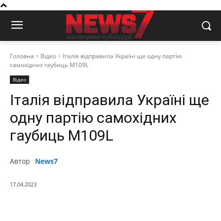
Головна
Відео
Італія відправила Україні ще одну партію
самохідних гаубиць M109L
Відео
Італія відправила Україні ще
одну партію самохідних
гаубиць M109L
Автор
News7
17.04.2023