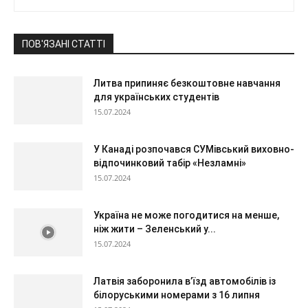
ПОВ'ЯЗАНІ СТАТТІ
Литва припиняє безкоштовне навчання
для українських студентів
15.07.2024
У Канаді розпочався СУМівський виховно-
відпочинковий табір «Незламні»
15.07.2024
Україна не може погодитися на менше,
ніж жити – Зеленський у...
15.07.2024
Латвія заборонила в’їзд автомобілів із
білоруськими номерами з 16 липня