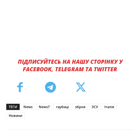
ПІДПИСУЙТЕСЬ НА НАШУ СТОРІНКУ У
FACEBOOK, TELEGRAM ТА TWITTER
ТЕГИ
News
News7
гаубиці
зброя
ЗСУ
Італія
Новини