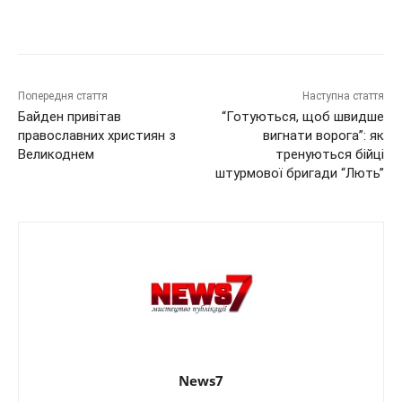
Попередня стаття
Наступна стаття
Байден привітав
“Готуються, щоб швидше
православних християн з
вигнати ворога”: як
Великоднем
тренуються бійці
штурмової бригади “Лють”
News7