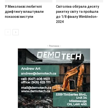
У Миколаєві любителі
Світоліна обіграла десяту
дрифтингу влаштували
ракетку світу та пройшла
показові виступи
до 1/8 фіналу Wimbledon-
2024
- Реклама -