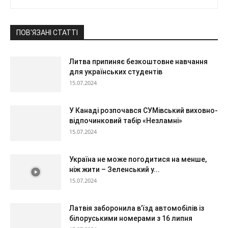
ПОВ'ЯЗАНІ СТАТТІ
Литва припиняє безкоштовне навчання
для українських студентів
15.07.2024
У Канаді розпочався СУМівський виховно-
відпочинковий табір «Незламні»
15.07.2024
Україна не може погодитися на менше,
ніж жити – Зеленський у...
15.07.2024
Латвія заборонила в’їзд автомобілів із
білоруськими номерами з 16 липня