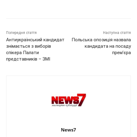
Попередня стаття
Наступна стаття
Антиукраїнський кандидат
Польська опозиція назвала
знімається з виборів
кандидата на посаду
спікера Палати
прем’єра
представників – ЗМІ
News7