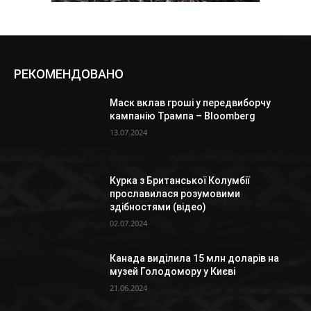
РЕКОМЕНДОВАНО
Маск вклав гроші у передвиборчу
кампанію Трампа – Bloomberg
13.07.2024
Курка з Британської Колумбії
прославилася розумовими
здібностями (відео)
02.07.2024
Канада виділила 15 млн доларів на
музей Голодомору у Києві
21.06.2024