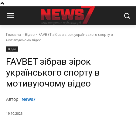
Головна
Відео
FAVBET зібрав зірок українського спорту в
мотивуючому відео
Відео
FAVBET зібрав зірок
українського спорту в
мотивуючому відео
Автор
News7
19.10.2023