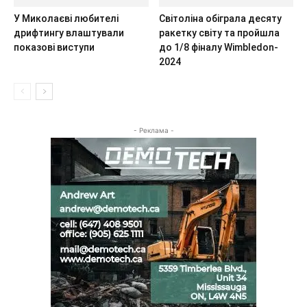
У Миколаєві любителі
Світоліна обіграла десяту
дрифтингу влаштували
ракетку світу та пройшла
показові виступи
до 1/8 фіналу Wimbledon-
2024
- Реклама -