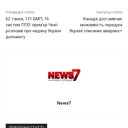
Попередня стаття
Наступна стаття
62 танки, 131 БМП, 16
Канада досі вивчає
систем ППО: прем’єр Чехії
можливість передачі
розповів про надану Україні
Україні списаних авіаракет
допомогу
News7