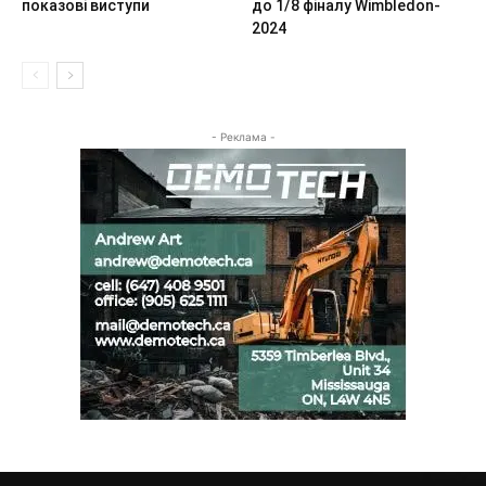
показові виступи
до 1/8 фіналу Wimbledon-
2024
- Реклама -