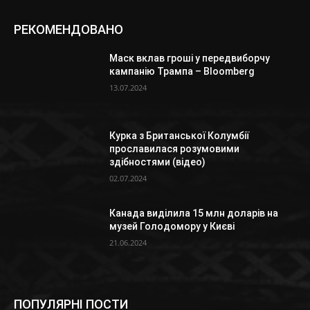
РЕКОМЕНДОВАНО
Маск вклав гроші у передвиборчу
кампанію Трампа – Bloomberg
13.07.2024
Курка з Британської Колумбії
прославилася розумовими
здібностями (відео)
02.07.2024
Канада виділила 15 млн доларів на
музей Голодомору у Києві
21.06.2024
ПОПУЛЯРНІ ПОСТИ