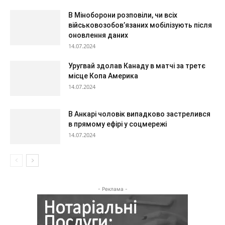
В Міноборони розповіли, чи всіх
військовозобов’язаних мобілізують після
оновлення даних
14.07.2024
Уругвай здолав Канаду в матчі за третє
місце Копа Америка
14.07.2024
В Анкарі чоловік випадково застрелився
в прямому ефірі у соцмережі
14.07.2024
- Реклама -