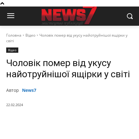
Головна
Відео
Чоловік помер від укусу найотруйнішої ящірки у
світі
Відео
Чоловік помер від укусу
найотруйнішої ящірки у світі
Автор
News7
22.02.2024