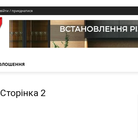
війти / приєднатися
ОЛОШЕННЯ
 Сторінка 2