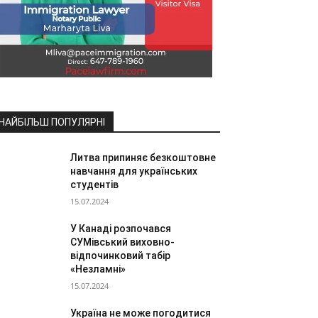
НАЙБІЛЬШ ПОПУЛЯРНІ
Литва припиняє безкоштовне
навчання для українських
студентів
15.07.2024
У Канаді розпочався
СУМівський виховно-
відпочинковий табір
«Незламні»
15.07.2024
Україна не може погодитися