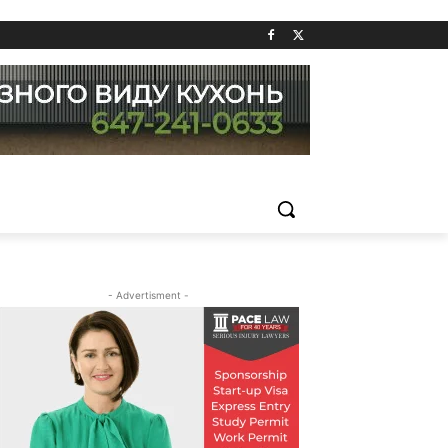
- Advertisment -