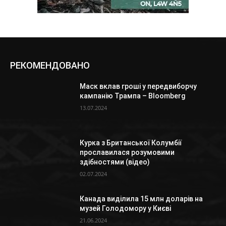
РЕКОМЕНДОВАНО
Маск вклав гроші у передвиборчу
кампанію Трампа – Bloomberg
13.07.2024
Курка з Британської Колумбії
прославилася розумовими
здібностями (відео)
02.07.2024
Канада виділила 15 млн доларів на
музей Голодомору у Києві
21.06.2024