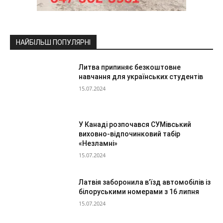
НАЙБІЛЬШ ПОПУЛЯРНІ
Литва припиняє безкоштовне
навчання для українських студентів
15.07.2024
У Канаді розпочався СУМівський
виховно-відпочинковий табір
«Незламні»
15.07.2024
Латвія заборонила в’їзд автомобілів із
білоруськими номерами з 16 липня
15.07.2024