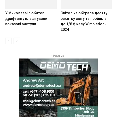
У Миколаєві любителі
Світоліна обіграла десяту
дрифтингу влаштували
ракетку світу та пройшла
показові виступи
до 1/8 фіналу Wimbledon-
2024
- Реклама -