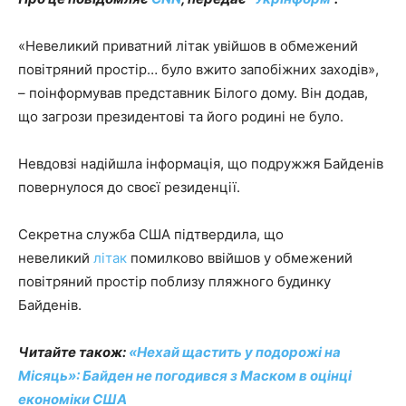
«Невеликий приватний літак увійшов в обмежений
повітряний простір… було вжито запобіжних заходів»,
– поінформував представник Білого дому. Він додав,
що загрози президентові та його родині не було.
Невдовзі надійшла інформація, що подружжя Байденів
повернулося до своєї резиденції.
Секретна служба США підтвердила, що
невеликий
літак
помилково ввійшов у обмежений
повітряний простір поблизу пляжного будинку
Байденів.
Читайте також:
«Нехай щастить у подорожі на
Місяць»: Байден не погодився з Маском в оцінці
економіки США