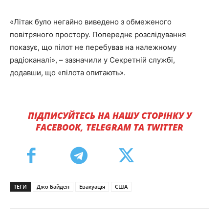
«Літак було негайно виведено з обмеженого
повітряного простору. Попереднє розслідування
показує, що пілот не перебував на належному
радіоканалі», – зазначили у Секретній службі,
додавши, що «пілота опитають».
ПІДПИСУЙТЕСЬ НА НАШУ СТОРІНКУ У
FACEBOOK, TELEGRAM ТА TWITTER
ТЕГИ
Джо Байден
Евакуація
США