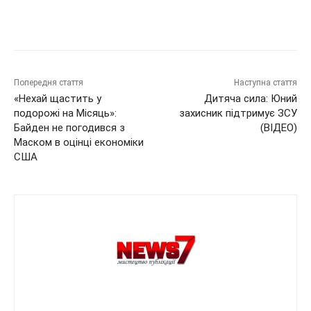
Попередня стаття
Наступна стаття
«Нехай щастить у
Дитяча сила: Юний
подорожі на Місяць»:
захисник підтримує ЗСУ
Байден не погодився з
(ВІДЕО)
Маском в оцінці економіки
США