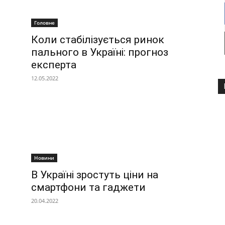
Головне
Коли стабілізується ринок
пального в Україні: прогноз
експерта
12.05.2022
Новини
В Україні зростуть ціни на
смартфони та гаджети
20.04.2022