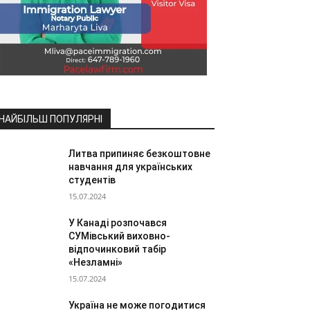
НАЙБІЛЬШ ПОПУЛЯРНІ
Литва припиняє безкоштовне
навчання для українських
студентів
15.07.2024
У Канаді розпочався
СУМівський виховно-
відпочинковий табір
«Незламні»
15.07.2024
Україна не може погодитися