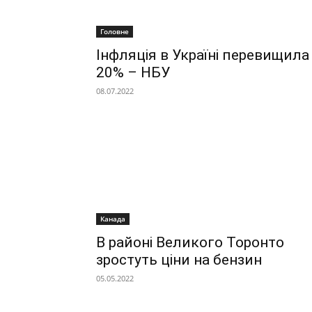
Головне
Інфляція в Україні перевищила
20% – НБУ
08.07.2022
Канада
В районі Великого Торонто
зростуть ціни на бензин
05.05.2022