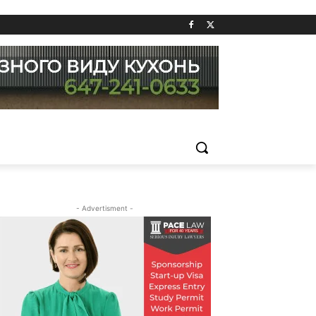
- Advertisment -