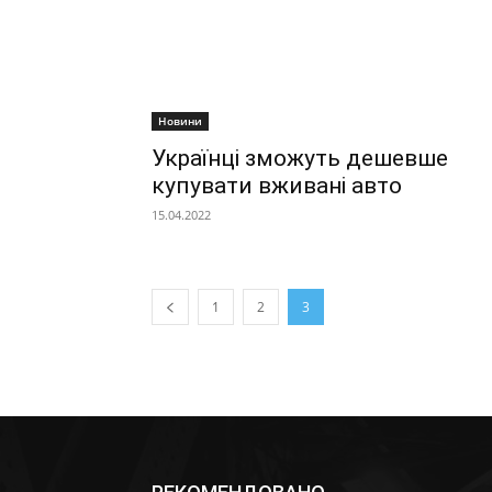
Новини
Українці зможуть дешевше
купувати вживані авто
15.04.2022
1
2
3