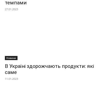
темпами
27.01.2023
Новини
В Україні здорожчають продукти: які
саме
11.01.2023