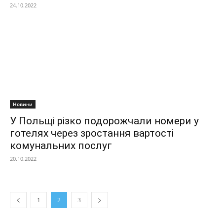
24.10.2022
Новини
У Польщі різко подорожчали номери у
готелях через зростання вартості
комунальних послуг
20.10.2022
1
2
3