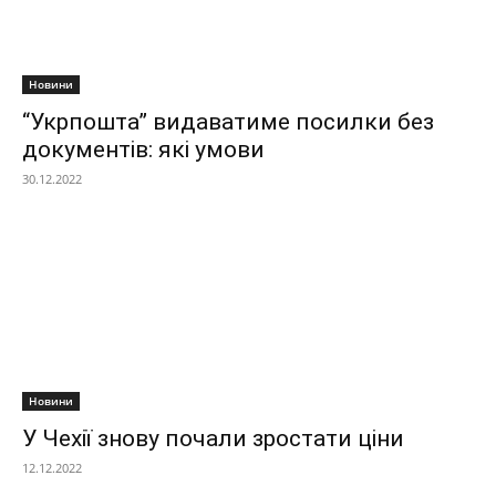
Новини
“Укрпошта” видаватиме посилки без
документів: які умови
30.12.2022
Новини
У Чехії знову почали зростати ціни
12.12.2022