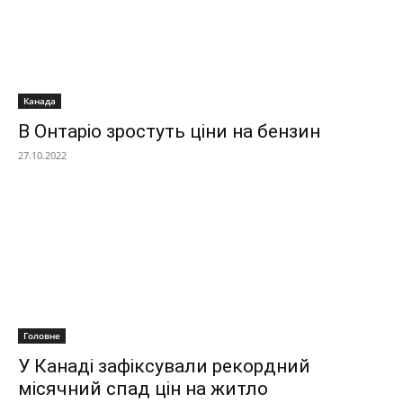
Канада
В Онтаріо зростуть ціни на бензин
27.10.2022
Головне
У Канаді зафіксували рекордний
місячний спад цін на житло