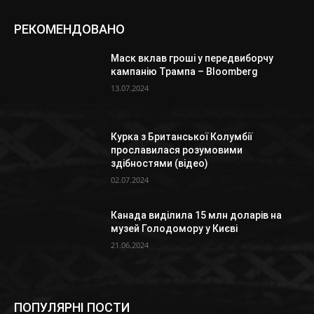
РЕКОМЕНДОВАНО
Маск вклав гроші у передвиборчу
кампанію Трампа – Bloomberg
13.07.2024
Курка з Британської Колумбії
прославилася розумовими
здібностями (відео)
02.07.2024
Канада виділила 15 млн доларів на
музей Голодомору у Києві
21.06.2024
ПОПУЛЯРНІ ПОСТИ