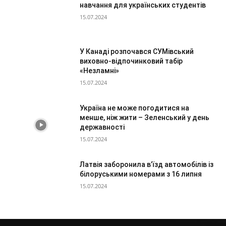
навчання для українських студентів
15.07.2024
У Канаді розпочався СУМівський
виховно-відпочинковий табір
«Незламні»
15.07.2024
Україна не може погодитися на
менше, ніж жити – Зеленський у день
державності
15.07.2024
Латвія заборонила в’їзд автомобілів із
білоруськими номерами з 16 липня
15.07.2024