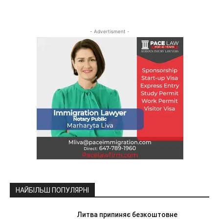
- Advertisment -
НАЙБІЛЬШ ПОПУЛЯРНІ
Литва припиняє безкоштовне