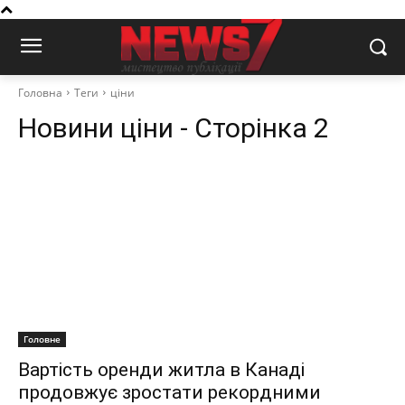
Головна
Теги
ціни
Новини
ціни
- Сторінка 2
Головне
Вартість оренди житла в Канаді
продовжує зростати рекордними