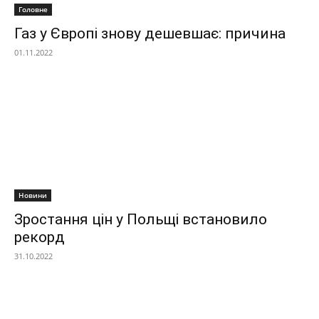
Головне
Газ у Європі знову дешевшає: причина
01.11.2022
Новини
Зростання цін у Польщі встановило
рекорд
31.10.2022