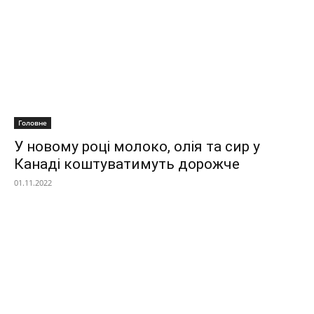
Головне
У новому році молоко, олія та сир у
Канаді коштуватимуть дорожче
01.11.2022