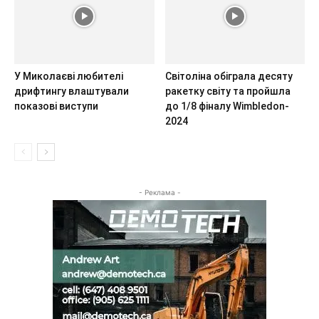
У Миколаєві любителі
Світоліна обіграла десяту
дрифтингу влаштували
ракетку світу та пройшла
показові виступи
до 1/8 фіналу Wimbledon-
2024
- Реклама -