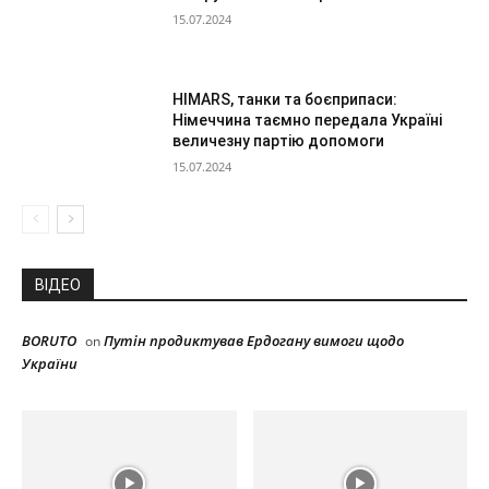
15.07.2024
HIMARS, танки та боєприпаси:
Німеччина таємно передала Україні
величезну партію допомоги
15.07.2024
ВІДЕО
BORUTO
Путін продиктував Ердогану вимоги щодо
on
України