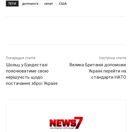
ТЕГИ
допомога
сенат
США
Попередня стаття
Наступна стаття
Шольц у Бундестазі
Велика Британія допоможе
пояснюватиме свою
Україні перейти на
нерішучість щодо
стандарти НАТО
постачання зброї Україні