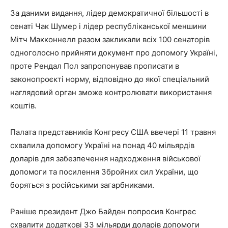
За даними видання, лідер демократичної більшості в
сенаті Чак Шумер і лідер республіканської меншини
Мітч Макконнелл разом закликали всіх 100 сенаторів
одноголосно прийняти документ про допомогу Україні,
проте Рендал Пол запропонував прописати в
законопроєкті норму, відповідно до якої спеціальний
наглядовий орган зможе контролювати використання
коштів.
Палата представників Конгресу США ввечері 11 травня
схвалила допомогу Україні на понад 40 мільярдів
доларів для забезпечення надходження військової
допомоги та посилення Збройних сил України, що
боряться з російськими загарбниками.
Раніше президент Джо Байден попросив Конгрес
схвалити додаткові 33 мільярди доларів допомоги