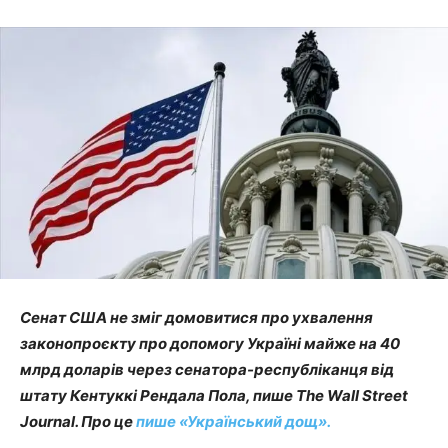
Сенат США не зміг домовитися про ухвалення
законопроєкту про допомогу Україні майже на 40
млрд доларів через сенатора-республіканця від
штату Кентуккі Рендала Пола, пише The Wall Street
Journal. Про це
пише «Український дощ».