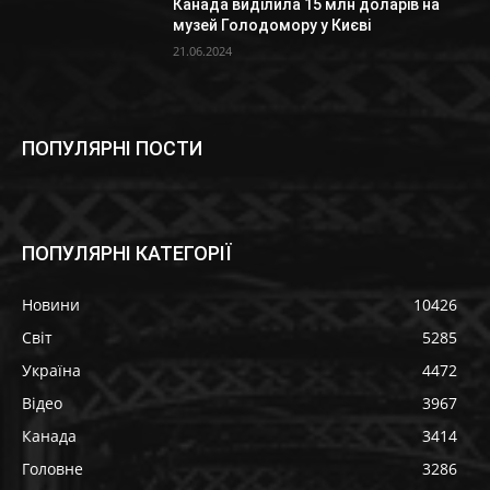
Канада виділила 15 млн доларів на
музей Голодомору у Києві
21.06.2024
ПОПУЛЯРНІ ПОСТИ
ПОПУЛЯРНІ КАТЕГОРІЇ
Новини
10426
Світ
5285
Україна
4472
Відео
3967
Канада
3414
Головне
3286