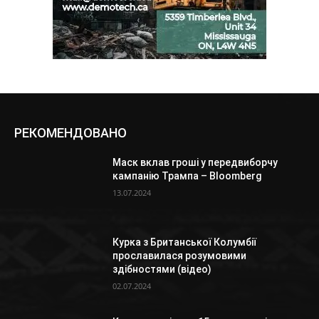
РЕКОМЕНДОВАНО
Маск вклав гроші у передвиборчу
кампанію Трампа – Bloomberg
13.07.2024
Курка з Британської Колумбії
прославилася розумовими
здібностями (відео)
02.07.2024