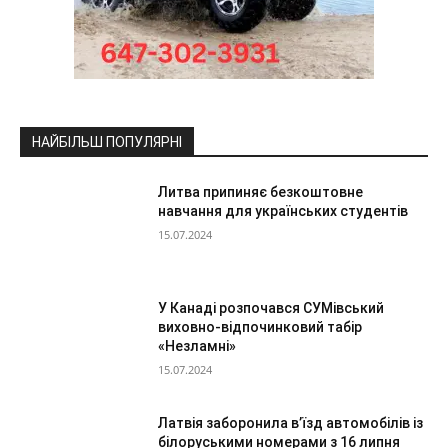
НАЙБІЛЬШ ПОПУЛЯРНІ
Литва припиняє безкоштовне
навчання для українських студентів
15.07.2024
У Канаді розпочався СУМівський
виховно-відпочинковий табір
«Незламні»
15.07.2024
Латвія заборонила в’їзд автомобілів із
білоруськими номерами з 16 липня