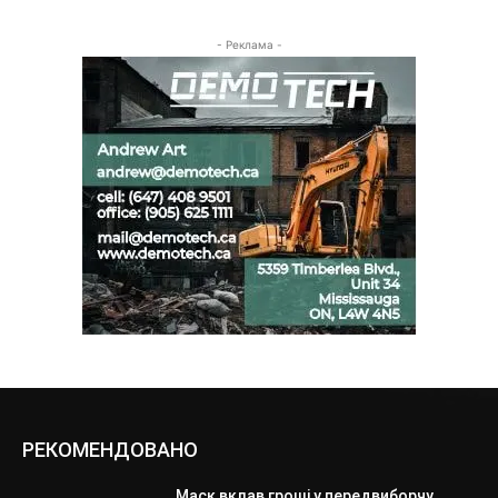
- Реклама -
РЕКОМЕНДОВАНО
Маск вклав гроші у передвиборчу