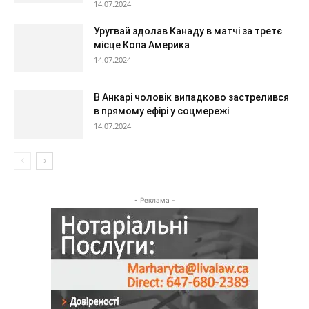
14.07.2024
Уругвай здолав Канаду в матчі за третє
місце Копа Америка
14.07.2024
В Анкарі чоловік випадково застрелився
в прямому ефірі у соцмережі
14.07.2024
- Реклама -