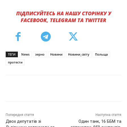
ПІДПИСУЙТЕСЬ НА НАШУ СТОРІНКУ У
FACEBOOK, TELEGRAM ТА TWITTER
ТЕГИ
News
зерно
Новини
Новини_світу
Польща
протести
Попередня стаття
Наступна стаття
Двох депутатів зі
Один танк, 16 ББМ та