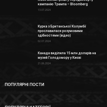
кампанію Трампа – Bloomberg
13.07.2024
Курка з Британської Колумбії
прославилася розумовими
здібностями (відео)
02.07.2024
Канада виділила 15 млн доларів на
музей Голодомору у Києві
21.06.2024
ПОПУЛЯРНІ ПОСТИ