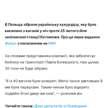
В Польща зібрали українську кукурудзу, яку було
висипано з вагонів у ніч проти 25 лютого біля
залізничної станції Котомеже. Про це пише видання
Фокус
з посиланням на
PAP
.
За словами представника компанії, яка забезпечує
безпеку на транспорті Павла Білевського, при цьому
30 тонн не буде зібрано.
“8 із 40 вагонів були розкриті. Митні троси завтовшки 8
мм були перерізані. Таким чином було відкрито
подвійні бічні двері вагонів”, — розповів він.
Читайте також:
Двох депутатів зі Львівщини