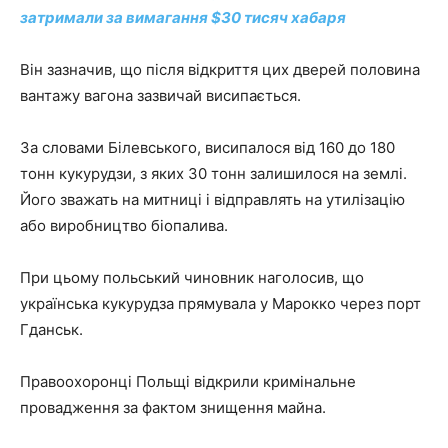
затримали за вимагання $30 тисяч хабаря
Він зазначив, що після відкриття цих дверей половина
вантажу вагона зазвичай висипається.
За словами Білевського, висипалося від 160 до 180
тонн кукурудзи, з яких 30 тонн залишилося на землі.
Його зважать на митниці і відправлять на утилізацію
або виробництво біопалива.
При цьому польський чиновник наголосив, що
українська кукурудза прямувала у Марокко через порт
Гданськ.
Правоохоронці Польщі відкрили кримінальне
провадження за фактом знищення майна.