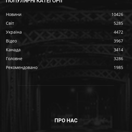
ПОПУЛЯРНІ КАТЕГОРІЇ
Новини
10426
Світ
5285
Україна
4472
Відео
3967
Канада
3414
Головне
3286
Рекомендовано
1985
ПРО НАС