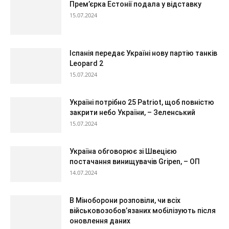
Прем’єрка Естонії подала у відставку
15.07.2024
Іспанія передає Україні нову партію танків
Leopard 2
15.07.2024
Україні потрібно 25 Patriot, щоб повністю
закрити небо України, – Зеленський
15.07.2024
Україна обговорює зі Швецією
постачання винищувачів Gripen, – ОП
14.07.2024
В Міноборони розповіли, чи всіх
військовозобов’язаних мобілізують після
оновлення даних