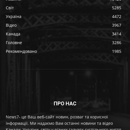
Світ
5285
Україна
4472
Відео
3967
Канада
3414
Головне
3286
Рекомендовано
1985
ПРО НАС
News7- це Ваш веб-сайт новин, розваг та корисної
інформації. Ми надаємо Вам останні новини та відео
Канади, України, світу у різних галузях суспільного життя.