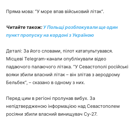
Пряма мова: “У море впав військовий літак”.
Читайте також:
У Польщі розблокували ще один
пункт пропуску на кордоні з Україною
Деталі: За його словами, пілот катапультувався.
Місцеві Telegram-канали опублікували відео
падаючого палаючого літака. “У Севастополі російські
вояки збили власний літак – він злітав з аеродрому
Бельбек”, – сказано в одному з них.
Перед цим в регіоні пролунав вибух. За
непідтвердженою інформацією над Севастополем
росіяни збили власний винищувач Су-27.