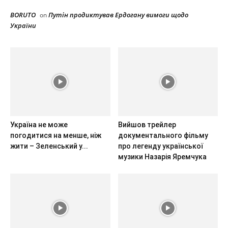
BORUTO
Путін продиктував Ердогану вимоги щодо
on
України
Україна не може
Вийшов трейлер
погодитися на менше, ніж
документального фільму
жити – Зеленський у...
про легенду української
музики Назарія Яремчука