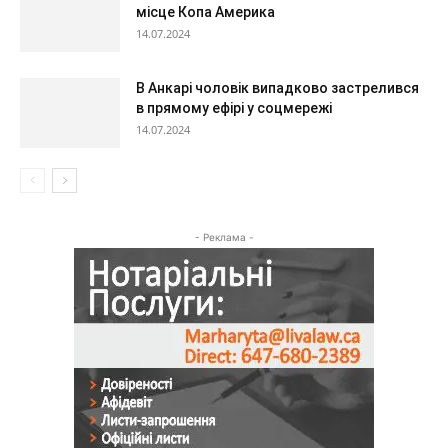
місце Копа Америка
14.07.2024
В Анкарі чоловік випадково застрелився
в прямому ефірі у соцмережі
14.07.2024
- Реклама -