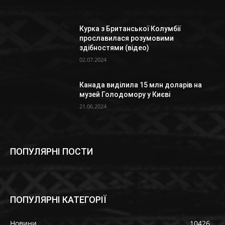
Курка з Британської Колумбії
прославилася розумовими
здібностями (відео)
02.07.2024
Канада виділила 15 млн доларів на
музей Голодомору у Києві
21.06.2024
ПОПУЛЯРНІ ПОСТИ
ПОПУЛЯРНІ КАТЕГОРІЇ
Новини
10426