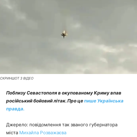
СКРИНШОТ З ВІДЕО
Поблизу Севастополя в окупованому Криму впав
російський бойовий літак. Про це
пише Українська
правда.
Джерело: повідомлення так званого губернатора
міста
Михайла Розважаєва