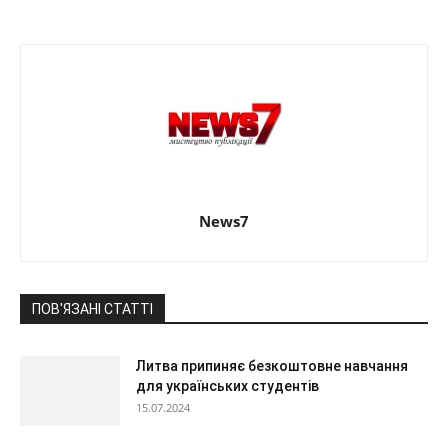
News7
ПОВ'ЯЗАНІ СТАТТІ
Литва припиняє безкоштовне навчання
для українських студентів
15.07.2024