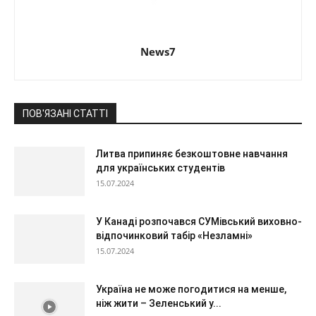
News7
ПОВ'ЯЗАНІ СТАТТІ
Литва припиняє безкоштовне навчання
для українських студентів
15.07.2024
У Канаді розпочався СУМівський виховно-
відпочинковий табір «Незламні»
15.07.2024
Україна не може погодитися на менше,
ніж жити – Зеленський у...