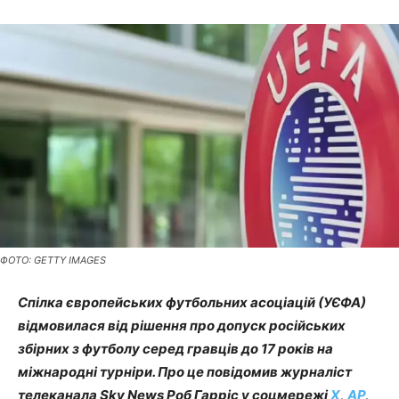
ФОТО: GETTY IMAGES
Спілка європейських футбольних асоціацій (УЄФА)
відмовилася від рішення про допуск російських
збірних з футболу серед гравців до 17 років на
міжнародні турніри. Про це повідомив журналіст
телеканала Sky News Роб Гарріс у соцмережі
Х
,
АР
,