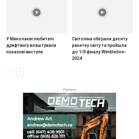
У Миколаєві любителі
Світоліна обіграла десяту
дрифтингу влаштували
ракетку світу та пройшла
показові виступи
до 1/8 фіналу Wimbledon-
2024
- Реклама -