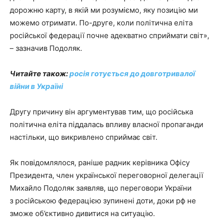
дорожню карту, в якій ми розуміємо, яку позицію ми
можемо отримати. По-друге, коли політична еліта
російської федерації почне адекватно сприймати світ»,
– зазначив Подоляк.
Читайте також:
росія готується до довготривалої
війни в Україні
Другу причину він аргументував тим, що російська
політична еліта піддалась впливу власної пропаганди
настільки, що викривлено сприймає світ.
Як повідомлялося, раніше радник керівника Офісу
Президента, член української переговорної делегації
Михайло Подоляк заявляв, що переговори України
з російською федерацією зупинені доти, доки рф не
зможе об’єктивно дивитися на ситуацію.