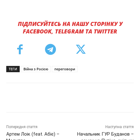
ПІДПИСУЙТЕСЬ НА НАШУ СТОРІНКУ У
FACEBOOK, TELEGRAM ТА TWITTER
ТЕГИ
Війна з Росією
переговори
Попередня стаття
Наступна стаття
Артем Лоік (feat. Абіє) –
Начальник ГУР Буданов –