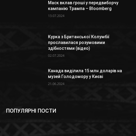
Маск вклав гроші у передвиборчу
кампанію Трампа – Bloomberg
13.07.2024
Курка з Британської Колумбії
прославилася розумовими
здібностями (відео)
02.07.2024
Канада виділила 15 млн доларів на
музей Голодомору у Києві
21.06.2024
ПОПУЛЯРНІ ПОСТИ