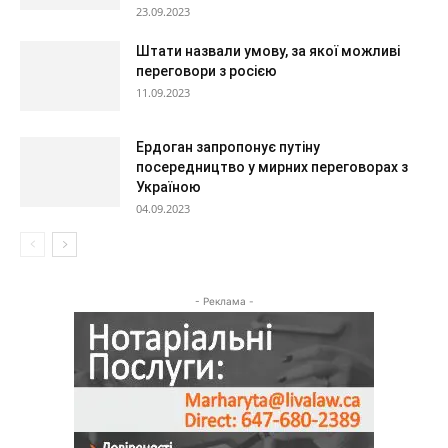
23.09.2023
Штати назвали умову, за якої можливі
переговори з росією
11.09.2023
Ердоган запропонує путіну
посередництво у мирних переговорах з
Україною
04.09.2023
- Реклама -