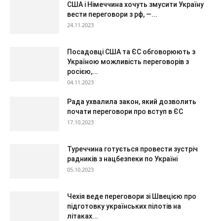
США і Німеччина хочуть змусити Україну
вести переговори з рф, —...
24.11.2023
Посадовці США та ЄС обговорюють з
Україною можливість переговорів з
росією,...
04.11.2023
Рада ухвалила закон, який дозволить
почати переговори про вступ в ЄС
17.10.2023
Туреччина готується провести зустріч
радників з нацбезпеки по Україні
05.10.2023
Чехія веде переговори зі Швецією про
підготовку українських пілотів на
літаках...