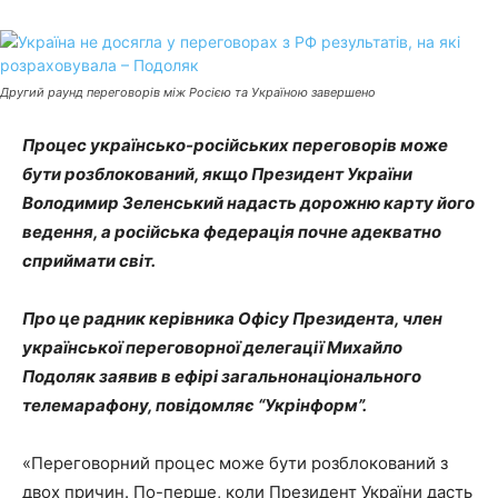
Другий раунд переговорів між Росією та Україною завершено
Процес українсько-російських переговорів може
бути розблокований, якщо Президент України
Володимир Зеленський надасть дорожню карту його
ведення, а російська федерація почне адекватно
сприймати світ.
Про це радник керівника Офісу Президента, член
української переговорної делегації Михайло
Подоляк заявив в ефірі загальнонаціонального
телемарафону, повідомляє “Укрінформ”.
«Переговорний процес може бути розблокований з
двох причин. По-перше, коли Президент України дасть