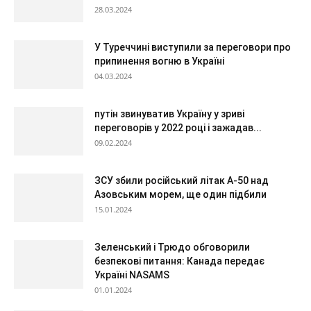
28.03.2024
У Туреччині виступили за переговори про
припинення вогню в Україні
04.03.2024
путін звинуватив Україну у зриві
переговорів у 2022 році і зажадав...
09.02.2024
ЗСУ збили російський літак А-50 над
Азовським морем, ще один підбили
15.01.2024
Зеленський і Трюдо обговорили
безпекові питання: Канада передає
Україні NASAMS
01.01.2024