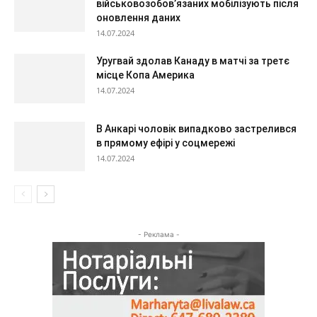
військовозобов’язаних мобілізують після
оновлення даних
14.07.2024
Уругвай здолав Канаду в матчі за третє
місце Копа Америка
14.07.2024
В Анкарі чоловік випадково застрелився
в прямому ефірі у соцмережі
14.07.2024
- Реклама -