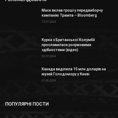
Маск вклав гроші у передвиборчу
кампанію Трампа – Bloomberg
13.07.2024
Курка з Британської Колумбії
прославилася розумовими
здібностями (відео)
02.07.2024
Канада виділила 15 млн доларів на
музей Голодомору у Києві
21.06.2024
ПОПУЛЯРНІ ПОСТИ