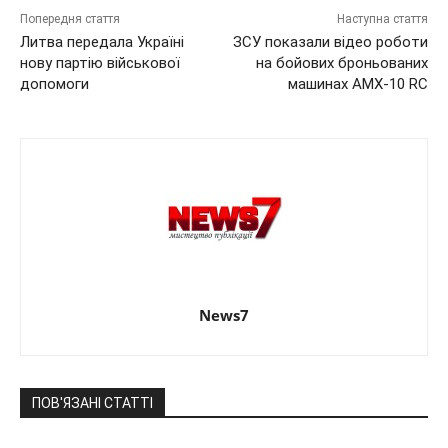
Попередня стаття
Наступна стаття
Литва передала Україні
ЗСУ показали відео роботи
нову партію військової
на бойових броньованих
допомоги
машинах AMX-10 RC
News7
ПОВ'ЯЗАНІ СТАТТІ