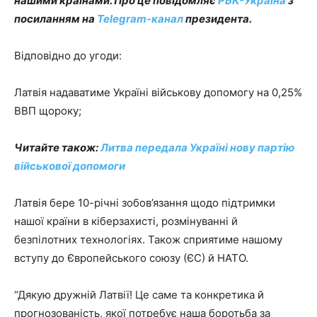
нашими країнами. Про це повідомляє
РБК-Україна
з
посиланням на
Telegram-канал
президента.
Відповідно до угоди:
Латвія надаватиме Україні військову допомогу на 0,25%
ВВП щороку;
Читайте також:
Литва передала Україні нову партію
військової допомоги
Латвія бере 10-річні зобов’язання щодо підтримки
нашої країни в кіберзахисті, розмінуванні й
безпілотних технологіях. Також сприятиме нашому
вступу до Європейського союзу (ЄС) й НАТО.
“Дякую дружній Латвії! Це саме та конкретика й
прогнозованість, якої потребує наша боротьба за