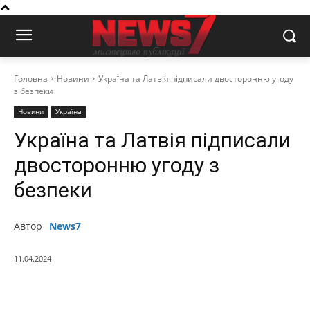
Головна
Новини
Україна та Латвія підписали двосторонню угоду
з безпеки
Новини
Україна
Україна та Латвія підписали
двосторонню угоду з
безпеки
Автор
News7
11.04.2024