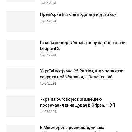
15.07.2024
Прем’єрка Естонії подала у відставку
15.07.2024
Іспанія передає Україні нову партію танків
Leopard 2
15.07.2024
Україні потрібно 25 Patriot, щоб повністю
закрити небо України, – Зеленський
15.07.2024
Україна обговорює зі Швецією
постачання винищувачів Gripen, – ОП
14.07.2024
В Міноборони розповіли, чи всіх