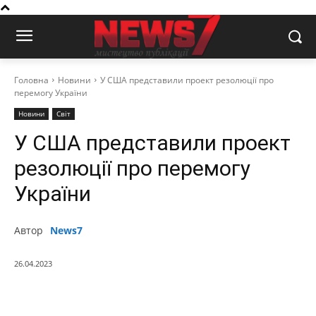
Головна
Новини
У США представили проект резолюції про
перемогу України
Новини
Світ
У США представили проект
резолюції про перемогу
України
Автор
News7
26.04.2023