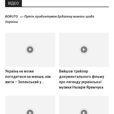
ВІДЕО
BORUTO
Путін продиктував Ердогану вимоги щодо
on
України
Україна не може
Вийшов трейлер
погодитися на менше, ніж
документального фільму
жити – Зеленський у...
про легенду української
музики Назарія Яремчука