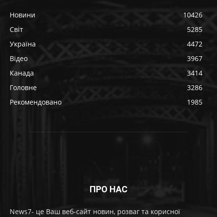
Новини
10426
Світ
5285
Україна
4472
Відео
3967
Канада
3414
Головне
3286
Рекомендовано
1985
ПРО НАС
News7- це Ваш веб-сайт новин, розваг та корисної