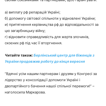
а) виплату рф репарацій Україні;
б) допомогу світової спільноти у відновлені України;
и) притягнення керівництва рф до відповідальності за
цю загарбницьку війну;
г) відновити справедливість для жертв злочинів,
скоєних рф під час її вторгнення.
Читайте також:
Берлінський центр для біженців з
України продовжив роботу до кінця вересня
“Вдячні усім нашим партнерам і друзям у Конгресі за
лідерство у консолідації допомоги Україні і
двопартійного бачення нашої спільної перемоги!” –
наголосила Маркарова.