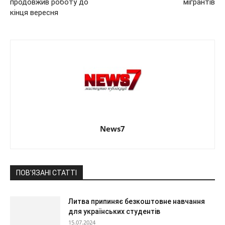
продовжив роботу до
мігрантів
кінця вересня
News7
ПОВ'ЯЗАНІ СТАТТІ
Литва припиняє безкоштовне навчання
для українських студентів
15.07.2024