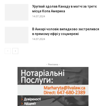
Уругвай здолав Канаду в матчі за третє
місце Копа Америка
14.07.2024
В Анкарі чоловік випадково застрелився
в прямому ефірі у соцмережі
14.07.2024
- Реклама -