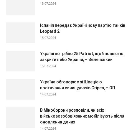
15.07.2024
Іспанія передає Україні нову партію танків
Leopard 2
15.07.2024
Україні потрібно 25 Patriot, щоб повністю
закрити небо України, – Зеленський
15.07.2024
Україна обговорює зі Швецією
постачання винищувачів Gripen, – ОП
14.07.2024
В Міноборони розповіли, чи всіх
військовозобов’язаних мобілізують після
оновлення даних
14.07.2024