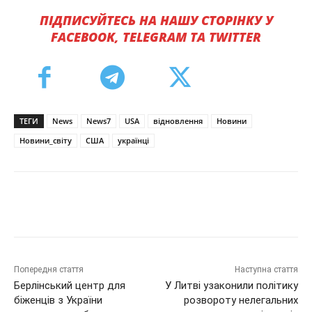
ПІДПИСУЙТЕСЬ НА НАШУ СТОРІНКУ У
FACEBOOK, TELEGRAM ТА TWITTER
ТЕГИ
News
News7
USA
відновлення
Новини
Новини_світу
США
українці
Попередня стаття
Наступна стаття
Берлінський центр для
У Литві узаконили політику
біженців з України
розвороту нелегальних