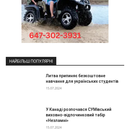
НАЙБІЛЬШ ПОПУЛЯРНІ
Литва припиняє безкоштовне
навчання для українських студентів
15.07.2024
У Канаді розпочався СУМівський
виховно-відпочинковий табір
«Незламні»
15.07.2024