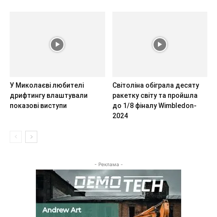
У Миколаєві любителі
Світоліна обіграла десяту
дрифтингу влаштували
ракетку світу та пройшла
показові виступи
до 1/8 фіналу Wimbledon-
2024
- Реклама -