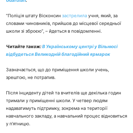
Guardian
.
“Поліція штату Вісконсин
застрелила
учня, який, за
словами чиновників, прийшов до місцевої середньої
школи зі зброєю”, – йдеться в повідомленні.
Читайте також:
В Українському центрі у Вільнюсі
відбудеться Великодній благодійний ярмарок
Зазначається, що до приміщення школи учень,
зрештою, не потрапив.
Після інциденту дітей та вчителів ще декілька годин
тримали у приміщенні школи. У четвер людям
надаватимуть підтримку, зокрема на території
навчального закладу, а навчальний процес відновиться
у п’ятницю.