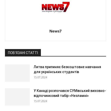
News7
ПОВ'ЯЗАНІ СТАТТІ
Литва припиняє безкоштовне навчання
для українських студентів
15.07.2024
У Канаді розпочався СУМівський виховно-
відпочинковий табір «Незламні»
15.07.2024