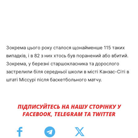
Зокрема цього року сталося щонайменше 115 таких
випадків, і в 82 з них хтось був поранений або вбитий.
Зокрема, у березні старшокласника та дорослого
застрелили біля середньої школи в місті Канзас-Сіті в
штаті Міссурі після баскетбольного матчу.
ПІДПИСУЙТЕСЬ НА НАШУ СТОРІНКУ У
FACEBOOK, TELEGRAM ТА TWITTER