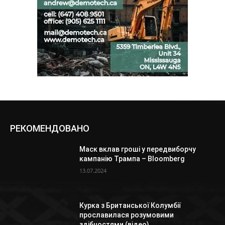
РЕКОМЕНДОВАНО
Маск вклав гроші у передвиборчу
кампанію Трампа – Bloomberg
13.07.2024
Курка з Британської Колумбії
прославилася розумовими
здібностями (відео)