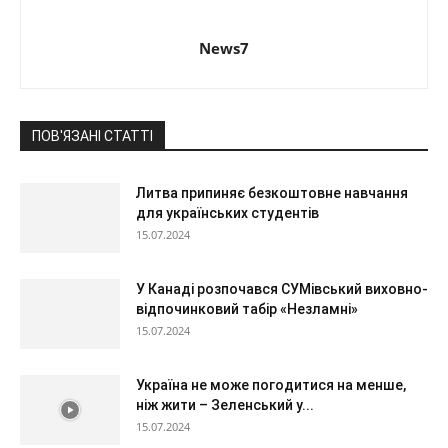
News7
ПОВ'ЯЗАНІ СТАТТІ
Литва припиняє безкоштовне навчання
для українських студентів
15.07.2024
У Канаді розпочався СУМівський виховно-
відпочинковий табір «Незламні»
15.07.2024
Україна не може погодитися на менше,
ніж жити – Зеленський у...
15.07.2024