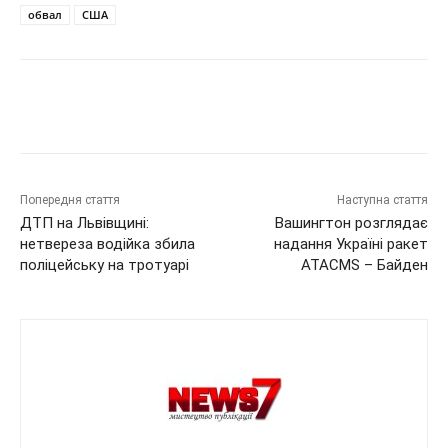
обвал
США
Попередня стаття
Наступна стаття
ДТП на Львівщині:
Вашингтон розглядає
нетвереза водійка збила
надання Україні ракет
поліцейську на тротуарі
ATACMS – Байден