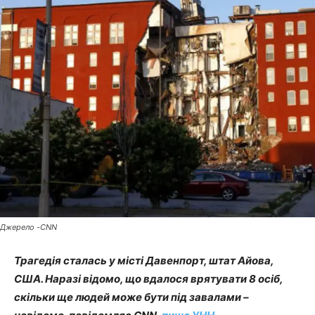
Джерело -CNN
Трагедія сталась у місті Давенпорт, штат Айова,
США. Наразі відомо, що вдалося врятувати 8 осіб,
скільки ще людей може бути під завалами –