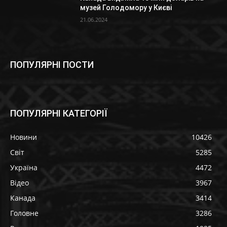
музей Голодомору у Києві
21.06.2024
ПОПУЛЯРНІ ПОСТИ
ПОПУЛЯРНІ КАТЕГОРІЇ
Новини
10426
Світ
5285
Україна
4472
Відео
3967
Канада
3414
Головне
3286