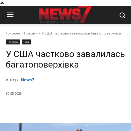
Головна
Новини
У США частково завалилась багатоповерхівка
Новини
Світ
У США частково завалилась
багатоповерхівка
Автор
News7
30.05.2023