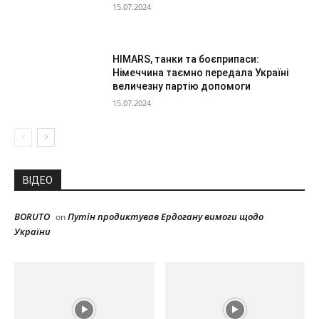
15.07.2024
HIMARS, танки та боєприпаси:
Німеччина таємно передала Україні
величезну партію допомоги
15.07.2024
ВІДЕО
BORUTO
Путін продиктував Ердогану вимоги щодо
on
України