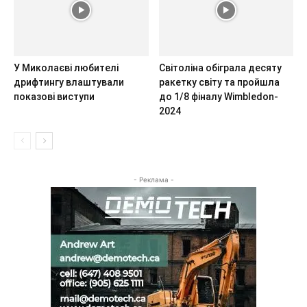
У Миколаєві любителі
Світоліна обіграла десяту
дрифтингу влаштували
ракетку світу та пройшла
показові виступи
до 1/8 фіналу Wimbledon-
2024
- Реклама -