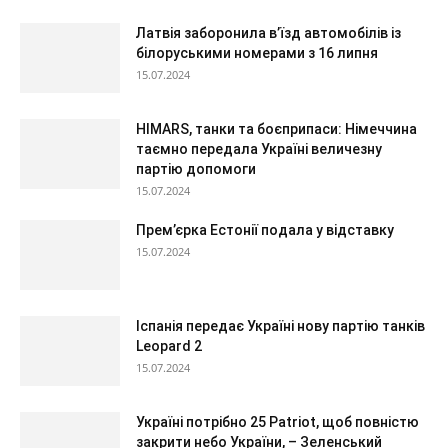
Латвія заборонила в’їзд автомобілів із
білоруськими номерами з 16 липня
15.07.2024
HIMARS, танки та боєприпаси: Німеччина
таємно передала Україні величезну
партію допомоги
15.07.2024
Прем’єрка Естонії подала у відставку
15.07.2024
Іспанія передає Україні нову партію танків
Leopard 2
15.07.2024
Україні потрібно 25 Patriot, щоб повністю
закрити небо України, – Зеленський