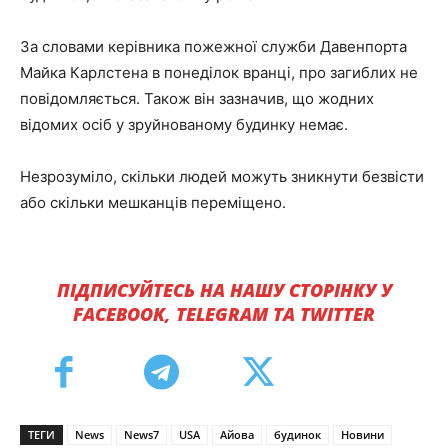
За словами керівника пожежної служби Давенпорта
Майка Карлстена в понеділок вранці, про загиблих не
повідомляється. Також він зазначив, що жодних
відомих осіб у зруйнованому будинку немає.
Незрозуміло, скільки людей можуть зникнути безвісти
або скільки мешканців переміщено.
ПІДПИСУЙТЕСЬ НА НАШУ СТОРІНКУ У
FACEBOOK, TELEGRAM ТА TWITTER
ТЕГИ
News
News7
USA
Айова
будинок
Новини