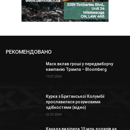
РЕКОМЕНДОВАНО
Маск вклав гроші у передвиборчу
кампанію Трампа – Bloomberg
13.07.2024
Курка з Британської Колумбії
прославилася розумовими
здібностями (відео)
02.07.2024
Канада виділила 15 млн доларів на