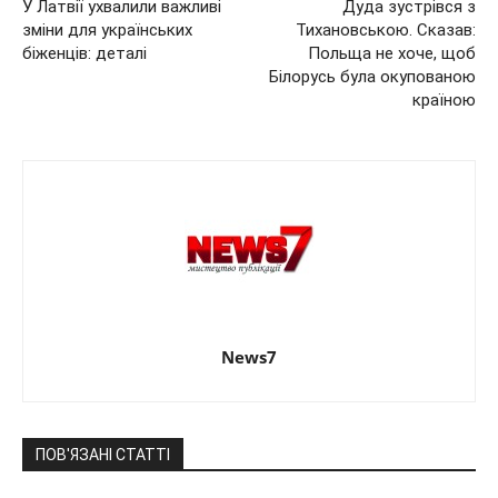
У Латвії ухвалили важливі
Дуда зустрівся з
зміни для українських
Тихановською. Сказав:
біженців: деталі
Польща не хоче, щоб
Білорусь була окупованою
країною
News7
ПОВ'ЯЗАНІ СТАТТІ