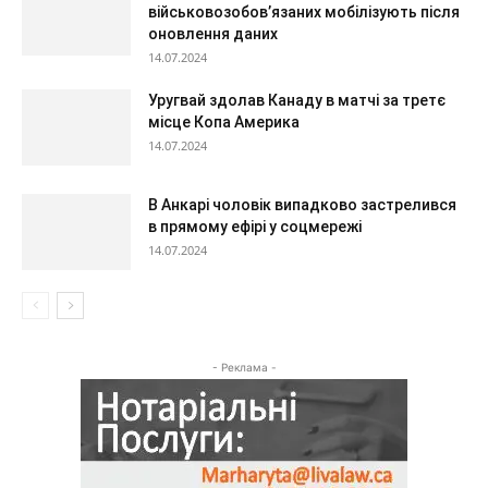
військовозобов’язаних мобілізують після
оновлення даних
14.07.2024
Уругвай здолав Канаду в матчі за третє
місце Копа Америка
14.07.2024
В Анкарі чоловік випадково застрелився
в прямому ефірі у соцмережі
14.07.2024
- Реклама -