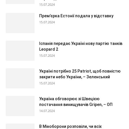
15.07.2024
Прем’єрка Естонії подала у відставку
15.07.2024
Іспанія передає Україні нову партію танків
Leopard 2
15.07.2024
Україні потрібно 25 Patriot, щоб повністю
закрити небо України, – Зеленський
15.07.2024
Україна обговорює зі Швецією
постачання винищувачів Gripen, – ОП
14.07.2024
В Міноборони розповіли, чи всіх