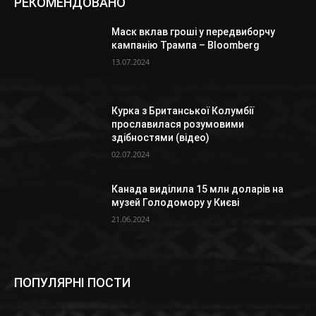
РЕКОМЕНДОВАНО
Маск вклав гроші у передвиборчу
кампанію Трампа – Bloomberg
13.07.2024
Курка з Британської Колумбії
прославилася розумовими
здібностями (відео)
02.07.2024
Канада виділила 15 млн доларів на
музей Голодомору у Києві
21.06.2024
ПОПУЛЯРНІ ПОСТИ