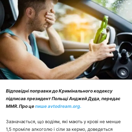
Відповідні поправки до Кримінального кодексу
підписав президент Польщі Анджей Дуда, передає
MMR. Про це
пише avtodream.org.
Зазначається, що водіям, які мають у крові не менше
1,5 проміле алкоголю і сіли за кермо, доведеться