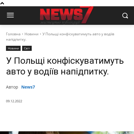
Головна
Новини
У Польщі конфіскуватимуть авто у водіїв
напідпитку.
Новини
Світ
У Польщі конфіскуватимуть
авто у водіїв напідпитку.
Автор
News7
09.12.2022