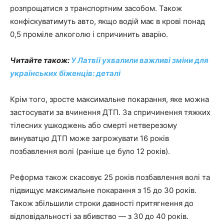
розпрощатися з транспортним засобом. Також
конфіскуватимуть авто, якщо водій має в крові понад
0,5 проміле алкоголю і спричинить аварію.
Читайте також:
У Латвії ухвалили важливі зміни для
українських біженців: деталі
Крім того, зросте максимальне покарання, яке можна
застосувати за вчинення ДТП. За спричинення тяжких
тілесних ушкоджень або смерті нетверезому
винуватцю ДТП може загрожувати 16 років
позбавлення волі (раніше це було 12 років).
Реформа також скасовує 25 років позбавлення волі та
підвищує максимальне покарання з 15 до 30 років.
Також збільшили строки давності притягнення до
відповідальності за вбивство — з 30 до 40 років.