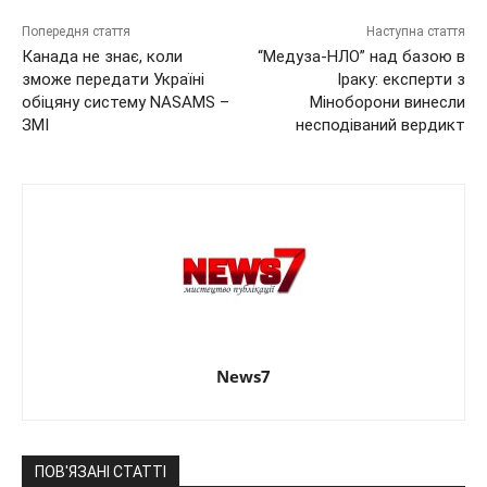
Попередня стаття
Наступна стаття
Канада не знає, коли
“Медуза-НЛО” над базою в
зможе передати Україні
Іраку: експерти з
обіцяну систему NASAMS –
Міноборони винесли
ЗМІ
несподіваний вердикт
News7
ПОВ'ЯЗАНІ СТАТТІ