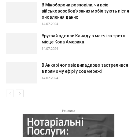
В Міноборони розповіли, чи всіх
військовозобов’язаних мобілізують після
оновлення даних
14.07.2024
Уругвай здолав Канаду в матчі за третє
місце Копа Америка
14.07.2024
В Анкарі чоловік випадково застрелився
в прямому ефірі у соцмережі
14.07.2024
- Реклама -