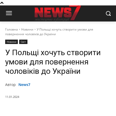
Головна
Новини
У Польщі хочуть створити умови для
повернення чоловіків до України
Новини
Світ
У Польщі хочуть створити
умови для повернення
чоловіків до України
Автор
News7
11.01.2024