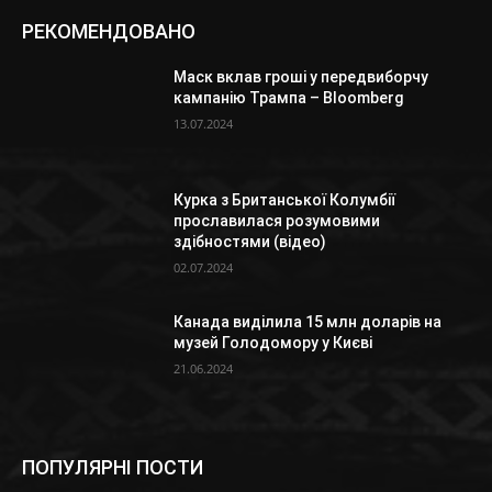
РЕКОМЕНДОВАНО
Маск вклав гроші у передвиборчу
кампанію Трампа – Bloomberg
13.07.2024
Курка з Британської Колумбії
прославилася розумовими
здібностями (відео)
02.07.2024
Канада виділила 15 млн доларів на
музей Голодомору у Києві
21.06.2024
ПОПУЛЯРНІ ПОСТИ