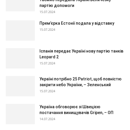
партію допомоги
15.07.2024
Прем’єрка Естонії подала у відставку
15.07.2024
Іспанія передає Україні нову партію танків
Leopard 2
15.07.2024
Україні потрібно 25 Patriot, щоб повністю
закрити небо України, – Зеленський
15.07.2024
Україна обговорює зі Швецією
постачання винищувачів Gripen, – ОП
14.07.2024