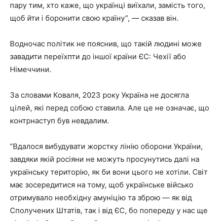
пару тим, хто каже, що українці виїхали, замість того,
щоб йти і боронити свою країну”, — сказав він.
Водночас політик не пояснив, що такій людині може
завадити переїхпти до іншої країни ЄС: Чехії або
Німеччини.
За словами Коваля, 2023 року Україна не досягла
цілей, які перед собою ставила. Але це не означає, що
контрнаступ був невдалим.
“Вдалося вибудувати жорстку лінію оборони України,
завдяки якій росіяни не можуть просунутись далі на
українську територію, як би вони цього не хотіли. Світ
має зосередитися на тому, щоб українське військо
отримувало необхідну амуніцію та зброю — як від
Сполучених Штатів, так і від ЄС, бо попереду у нас ще