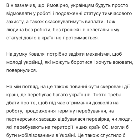
Він зазначив, що, ймовірно, українцям будуть просто
відмовляти у роботі і подовженні статусу тимчасового
захисту, а також скасовуватимуть виплати. Тож
людина без роботи, без грошей і в нелегальному
статусі довго в країні не протримається.
На думку Коваля, потрібно задіяти механізми, щоб
молоді українці, які можуть боротися і хочуть воювати,
повернулися.
На мій погляд, на це також повинні бути скеровані дії
країн, де перебуває багато українців. Тобто треба
дбати про те, щоб під час отримання дозволів на
роботу, продовження терміну перебування, на
партнерських засадах відбувалася перевірка, чи люди,
які перебувають на території інших країн ЄС, могли б
бути мобілізованими в Україні. Це також спустило б