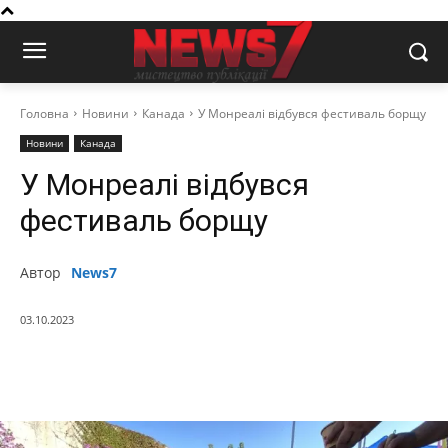
Головна
Новини
Канада
У Монреалі відбувся фестиваль борщу
Новини
Канада
У Монреалі відбувся
фестиваль борщу
Автор
News7
03.10.2023