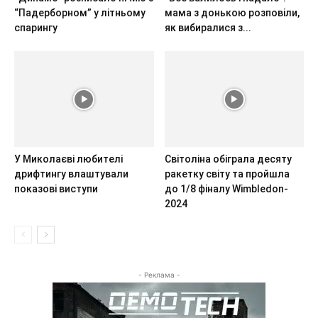
“Падерборном” у літньому
мама з донькою розповіли,
спарингу
як вибиралися з...
У Миколаєві любителі
Світоліна обіграла десяту
дрифтингу влаштували
ракетку світу та пройшла
показові виступи
до 1/8 фіналу Wimbledon-
2024
- Реклама -