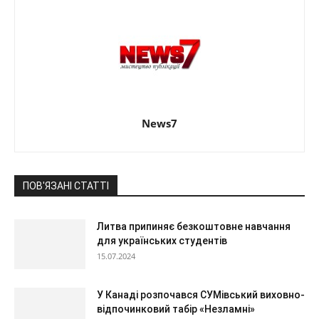
News7
ПОВ'ЯЗАНІ СТАТТІ
Литва припиняє безкоштовне навчання
для українських студентів
15.07.2024
У Канаді розпочався СУМівський виховно-
відпочинковий табір «Незламні»