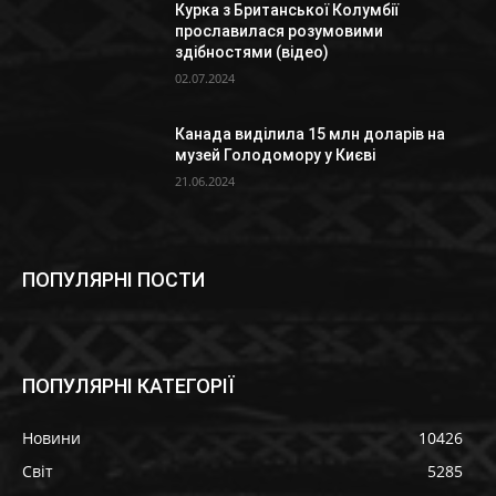
Курка з Британської Колумбії
прославилася розумовими
здібностями (відео)
02.07.2024
Канада виділила 15 млн доларів на
музей Голодомору у Києві
21.06.2024
ПОПУЛЯРНІ ПОСТИ
ПОПУЛЯРНІ КАТЕГОРІЇ
Новини
10426
Світ
5285