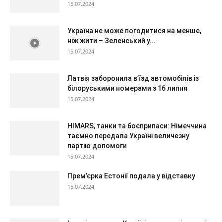
15.07.2024
Україна не може погодитися на менше,
ніж жити – Зеленський у...
15.07.2024
Латвія заборонила в’їзд автомобілів із
білоруськими номерами з 16 липня
15.07.2024
HIMARS, танки та боєприпаси: Німеччина
таємно передала Україні величезну
партію допомоги
15.07.2024
Прем’єрка Естонії подала у відставку
15.07.2024