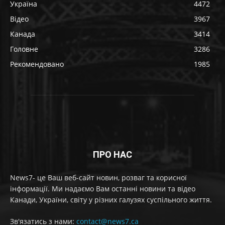
Україна
4472
Відео
3967
Канада
3414
Головне
3286
Рекомендовано
1985
ПРО НАС
News7- це Ваш веб-сайт новин, розваг та корисної
інформації. Ми надаємо Вам останні новини та відео
Канади, України, світу у різних галузях суспільного життя.
Зв'язатись з нами:
contact@news7.ca