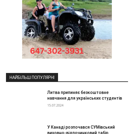
НАЙБІЛЬШ ПОПУЛЯРНІ
Литва припиняє безкоштовне
навчання для українських студентів
15.07.2024
У Канаді розпочався СУМівський
виховно-відпочинковий табір