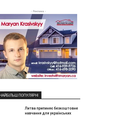
- Реклама -
НАЙБІЛЬШ ПОПУЛЯРНІ
Литва припиняє безкоштовне
навчання для українських